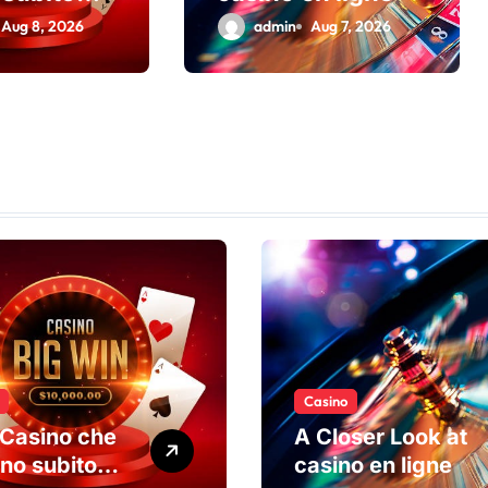
ayers
Aug 8, 2026
admin
Aug 7, 2026
 Know
Casino
Casino che
A Closer Look at
no subito
casino en ligne