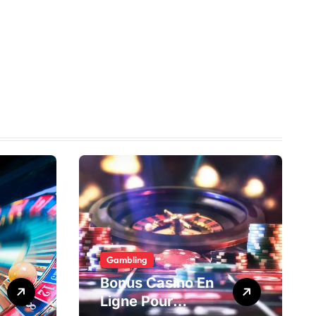
Gambling
Bonus Casino En
Ligne Pour