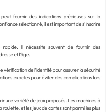
 peut fournir des indications précieuses sur la
nfiance sélectionné, il est important de s’inscrire
rapide. Il nécessite souvent de fournir des
dresse et l’âge.
érification de l’identité pour assurer la sécurité
rmations exactes pour éviter des complications lors
vrir une variété de jeux proposés. Les machines à
 roulette, et les jeux de cartes sont parmi les plus