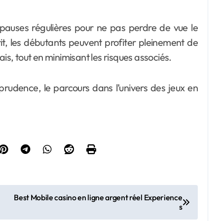
pauses régulières pour ne pas perdre de vue le
prit, les débutants peuvent profiter pleinement de
ais, tout en minimisant les risques associés.
udence, le parcours dans l’univers des jeux en
Best Mobile casino en ligne argent réel Experience
s