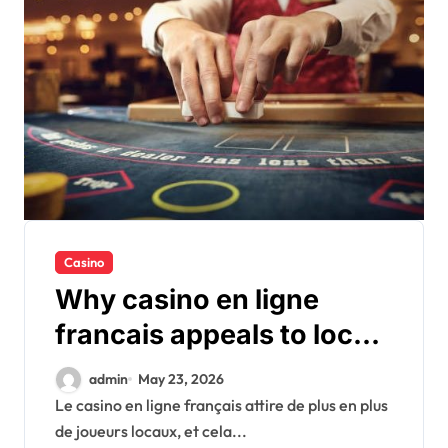
Casino
Why casino en ligne
francais appeals to local
players
admin
May 23, 2026
Le casino en ligne français attire de plus en plus
de joueurs locaux, et cela...