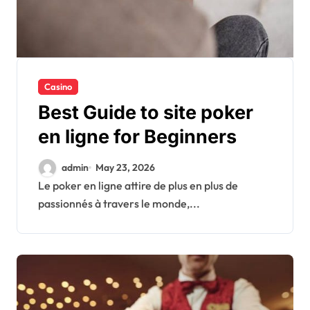
Casino
Best Guide to site poker
en ligne for Beginners
admin
May 23, 2026
Le poker en ligne attire de plus en plus de
passionnés à travers le monde,...