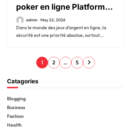
poker en ligne Platforms
for Beginners
admin
May 22, 2026
Dans le monde des jeux d’argent en ligne, la
sécurité est une priorité absolue, surtout...
P
1
2
…
5
o
s
Catagories
t
s
Blogging
Business
p
Fashion
a
Health
g