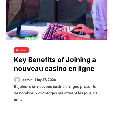
Casino
Key Benefits of Joining a
nouveau casino en ligne
admin
May 27, 2026
Rejoindre un nouveau casino en ligne présente
de nombreux avantages qui attirent les joueurs
en...