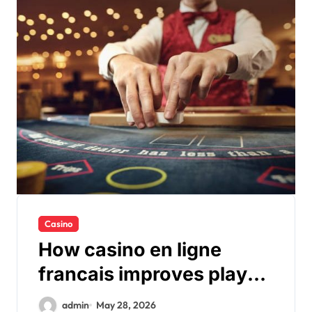
Casino
How casino en ligne
francais improves player
experience
admin
May 28, 2026