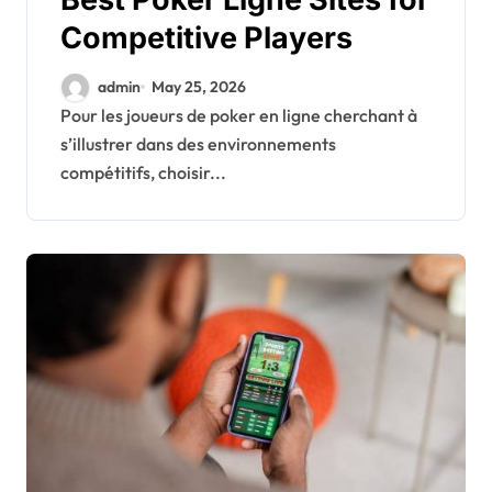
Competitive Players
admin
May 25, 2026
Pour les joueurs de poker en ligne cherchant à
s’illustrer dans des environnements
compétitifs, choisir...