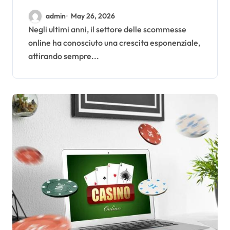
Betting
admin
May 26, 2026
Negli ultimi anni, il settore delle scommesse
online ha conosciuto una crescita esponenziale,
attirando sempre...