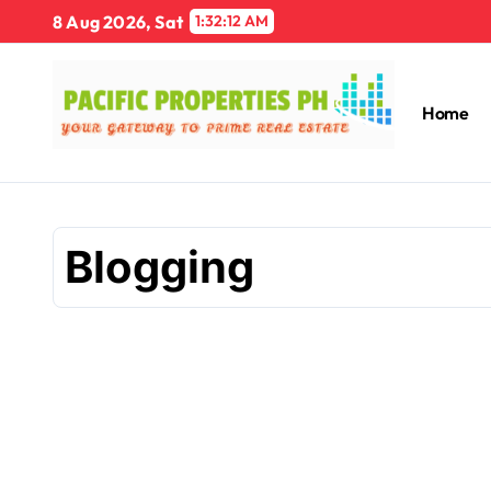
Skip
8 Aug 2026, Sat
1:32:12 AM
to
content
Home
Blogging