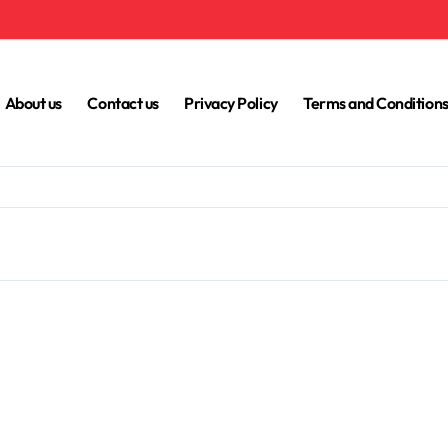
About us
Contact us
Privacy Policy
Terms and Condition