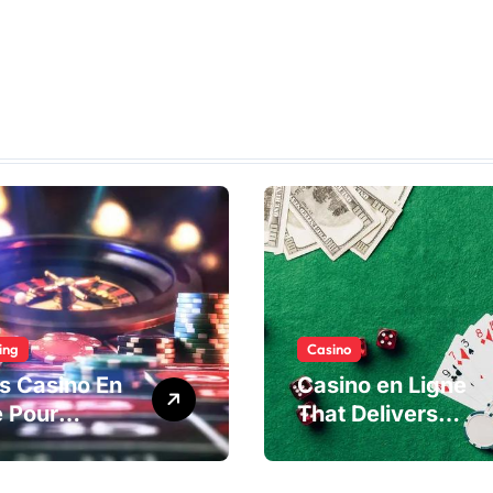
ing
Casino
s Casino En
Casino en Ligne
e Pour
That Delivers
urs
Safe Gaming
rimentés
Experience