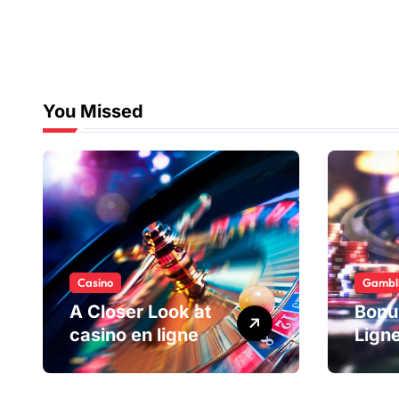
You Missed
Casino
Gambl
A Closer Look at
Bonu
casino en ligne
Lign
Joue
Expé