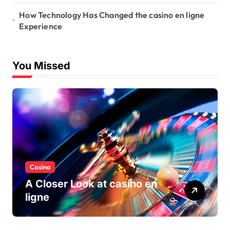
How Technology Has Changed the casino en ligne
Experience
You Missed
Casino
A Closer Look at casino en
ligne