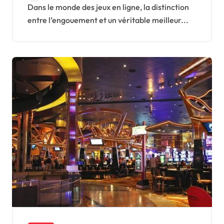
Dans le monde des jeux en ligne, la distinction
entre l’engouement et un véritable meilleur...