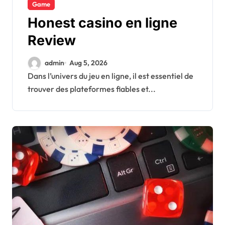
Game
Honest casino en ligne
Review
admin
Aug 5, 2026
Dans l’univers du jeu en ligne, il est essentiel de
trouver des plateformes fiables et...