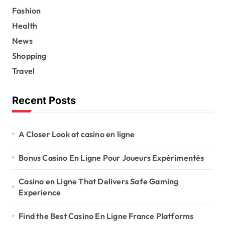
Fashion
a
Health
g
News
i
Shopping
n
Travel
a
t
Recent Posts
i
o
A Closer Look at casino en ligne
n
Bonus Casino En Ligne Pour Joueurs Expérimentés
Casino en Ligne That Delivers Safe Gaming
Experience
Find the Best Casino En Ligne France Platforms