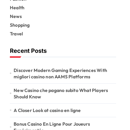
Health
News
Shopping
Travel
Recent Posts
Discover Modern Gaming Experiences With
migliori casino non AAMS Platforms
New Casino che pagano subito What Players
Should Know
A Closer Look at casino en ligne
Bonus Casino En Ligne Pour Joueurs