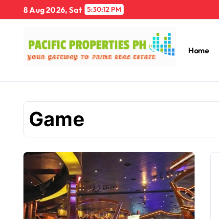
Skip
8 Aug 2026, Sat
5:30:13 PM
to
content
Home
Game