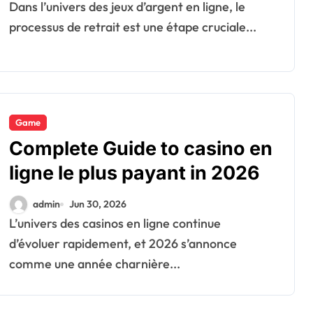
Dans l’univers des jeux d’argent en ligne, le
processus de retrait est une étape cruciale...
Game
Complete Guide to casino en
ligne le plus payant in 2026
admin
Jun 30, 2026
L’univers des casinos en ligne continue
d’évoluer rapidement, et 2026 s’annonce
comme une année charnière...