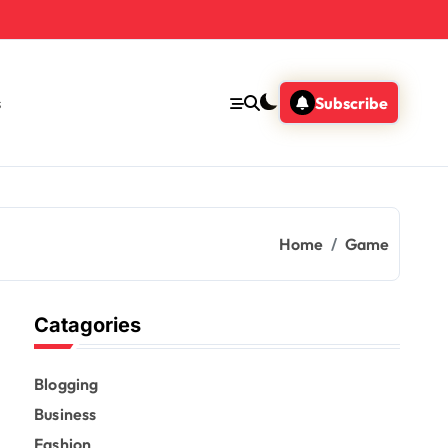
s
Subscribe
Home
Game
Catagories
Blogging
Business
Fashion