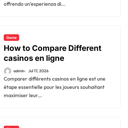
offrendo un’esperienza di...
Game
How to Compare Different
casinos en ligne
admin
Jul 17, 2026
Comparer différents casinos en ligne est une
étape essentielle pour les joueurs souhaitant
maximiser leur...