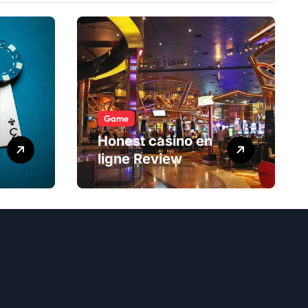
Game
Honest casino en
ligne Review