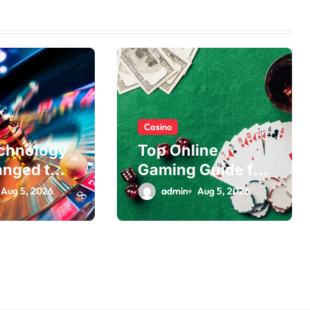
Casino
chnology
Top Online
anged the
Gaming Guide for
en ligne
casino en ligne
Aug 5, 2026
admin
Aug 5, 2026
nce