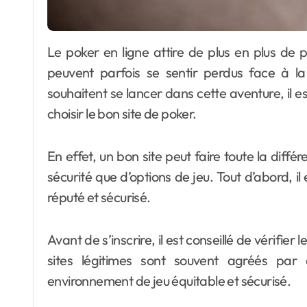
Le poker en ligne attire de plus en plus de passionnés à travers le monde, et les débutants
peuvent parfois se sentir perdus face à la 
souhaitent se lancer dans cette aventure, il e
choisir le bon site de poker.
En effet, un bon site peut faire toute la diff
sécurité que d’options de jeu. Tout d’abord, il
réputé et sécurisé.
Avant de s’inscrire, il est conseillé de vérifier
sites légitimes sont souvent agréés par 
environnement de jeu équitable et sécurisé.