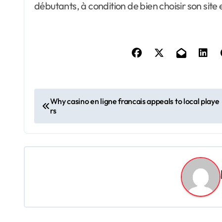
débutants, à condition de bien choisir son sit
P
Why casino en ligne francais appeals to local playe
rs
o
s
t
n
a
v