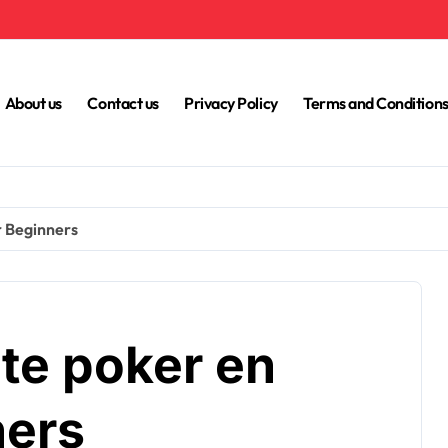
About us
Contact us
Privacy Policy
Terms and Condition
or Beginners
ite poker en
ners