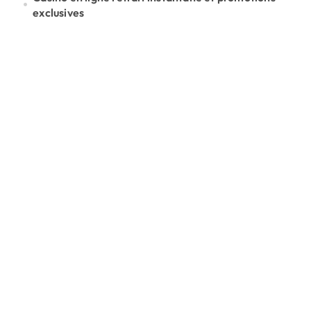
exclusives