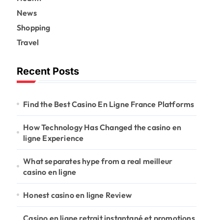
News
Shopping
Travel
Recent Posts
Find the Best Casino En Ligne France Platforms
How Technology Has Changed the casino en
ligne Experience
What separates hype from a real meilleur
casino en ligne
Honest casino en ligne Review
Casino en ligne retrait instantané et promotions