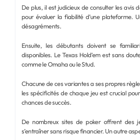
De plus, il est judicieux de consulter les avis 
pour évaluer la fiabilité d’une plateforme.
désagréments.
Ensuite, les débutants doivent se familia
disponibles. Le Texas Hold’em est sans doute l
comme le Omaha ou le Stud.
Chacune de ces variantes a ses propres règle
les spécificités de chaque jeu est crucial p
chances de succès.
De nombreux sites de poker offrent des j
s’entraîner sans risque financier. Un autre aspe