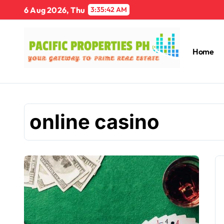
Skip
6 Aug 2026, Thu
3:35:44 AM
to
content
Home
online casino