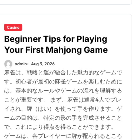
Casino
Beginner Tips for Playing
Your First Mahjong Game
admin
Aug 3, 2026
麻雀は、戦略と運が融合した魅力的なゲームで
す。初心者が最初の麻雀ゲームを楽しむために
は、基本的なルールやゲームの流れを理解する
ことが重要です。 まず、麻雀は通常4人でプレ
イされ、牌（はい）を使って手を作ります。ゲ
ームの目的は、特定の形の手を完成させること
で、これにより得点を得ることができます。
ゲームは、各プレイヤーに牌が配られるところ