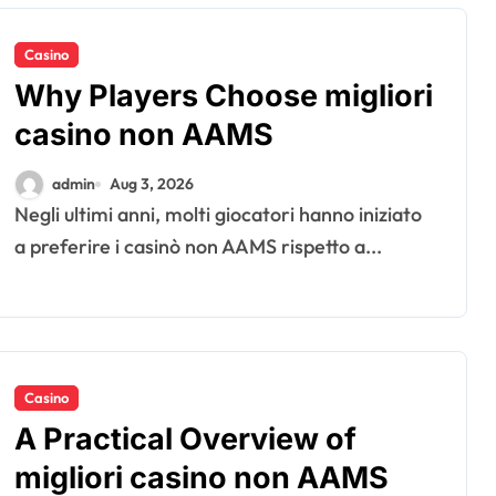
Casino
Why Players Choose migliori
casino non AAMS
admin
Aug 3, 2026
Negli ultimi anni, molti giocatori hanno iniziato
a preferire i casinò non AAMS rispetto a...
Casino
A Practical Overview of
migliori casino non AAMS