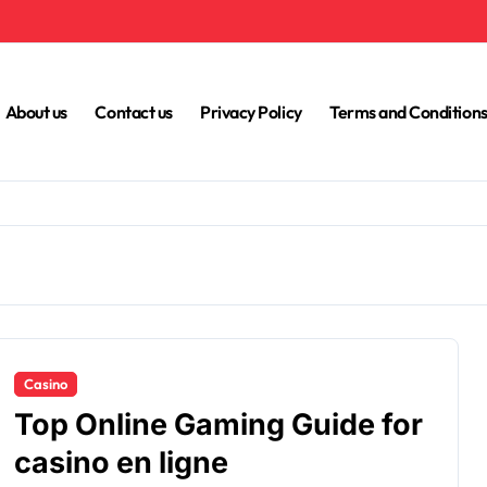
About us
Contact us
Privacy Policy
Terms and Condition
Casino
Top Online Gaming Guide for
casino en ligne