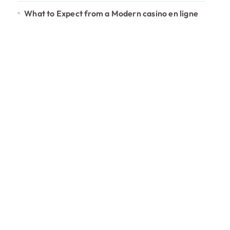
What to Expect from a Modern casino en ligne