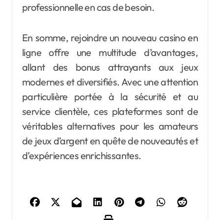
professionnelle en cas de besoin.
En somme, rejoindre un nouveau casino en
ligne offre une multitude d’avantages,
allant des bonus attrayants aux jeux
modernes et diversifiés. Avec une attention
particulière portée à la sécurité et au
service clientèle, ces plateformes sont de
véritables alternatives pour les amateurs
de jeux d’argent en quête de nouveautés et
d’expériences enrichissantes.