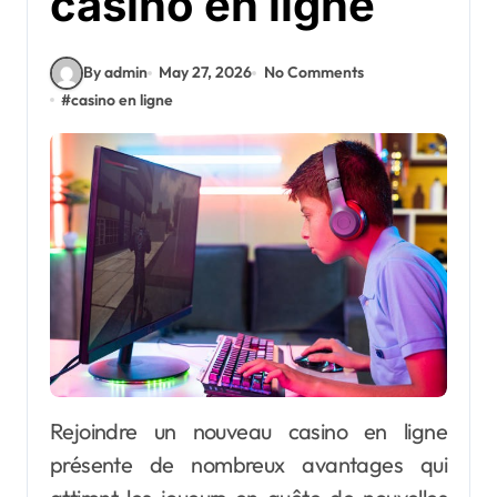
casino en ligne
By admin
May 27, 2026
No Comments
#
casino en ligne
Rejoindre un nouveau casino en ligne
présente de nombreux avantages qui