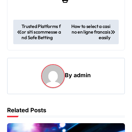
P
Trusted Platforms f
How to select a casi
or siti scommesse a
no en ligne francais
o
nd Safe Betting
easily
s
t
n
a
By
admin
v
i
g
Related Posts
a
t
i