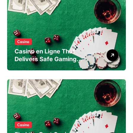
Casino
Casino en Ligne That
Delivers Safe Gaming
Experience
Casino