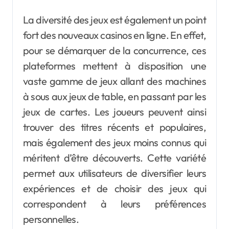
La diversité des jeux est également un point
fort des nouveaux casinos en ligne. En effet,
pour se démarquer de la concurrence, ces
plateformes mettent à disposition une
vaste gamme de jeux allant des machines
à sous aux jeux de table, en passant par les
jeux de cartes. Les joueurs peuvent ainsi
trouver des titres récents et populaires,
mais également des jeux moins connus qui
méritent d’être découverts. Cette variété
permet aux utilisateurs de diversifier leurs
expériences et de choisir des jeux qui
correspondent à leurs préférences
personnelles.