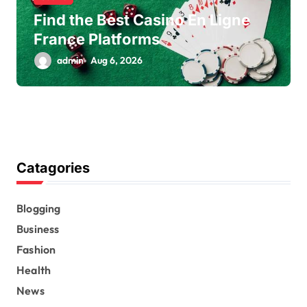
Find the Best Casino En Ligne
France Platforms
admin
Aug 6, 2026
Catagories
Blogging
Business
Fashion
Health
News