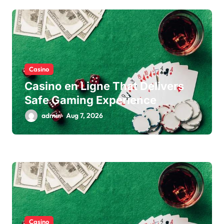
Casino
Casino en Ligne That Delivers
Safe Gaming Experience
admin
Aug 7, 2026
Casino