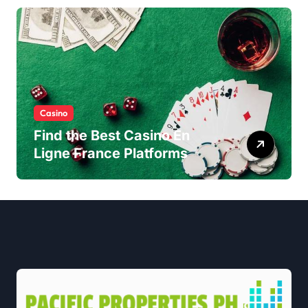
Casino
Find the Best Casino En
Ligne France Platforms