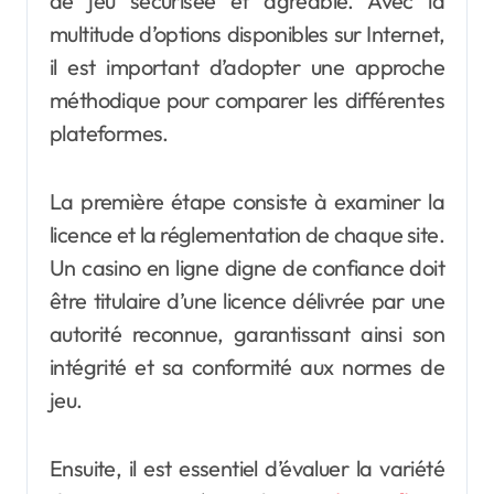
de jeu sécurisée et agréable. Avec la
multitude d’options disponibles sur Internet,
il est important d’adopter une approche
méthodique pour comparer les différentes
plateformes.
La première étape consiste à examiner la
licence et la réglementation de chaque site.
Un casino en ligne digne de confiance doit
être titulaire d’une licence délivrée par une
autorité reconnue, garantissant ainsi son
intégrité et sa conformité aux normes de
jeu.
Ensuite, il est essentiel d’évaluer la variété