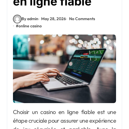
en ligne fiable
By admin
May 28, 2026
No Comments
#
online casino
Choisir un casino en ligne fiable est une
étape cruciale pour assurer une expérience