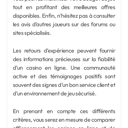
tout en profitant des meilleures offres
disponibles. Enfin, n’hésitez pas à consulter
les avis d’autres joueurs sur des forums ou
sites spécialisés.
Les retours d’expérience peuvent fournir
des informations précieuses sur la fiabilité
d’un casino en ligne. Une communauté
active et des témoignages positifs sont
souvent des signes d’un bon service client et
d’un environnement de jeu sécurisé.
En prenant en compte ces différents
critères, vous serez en mesure de comparer