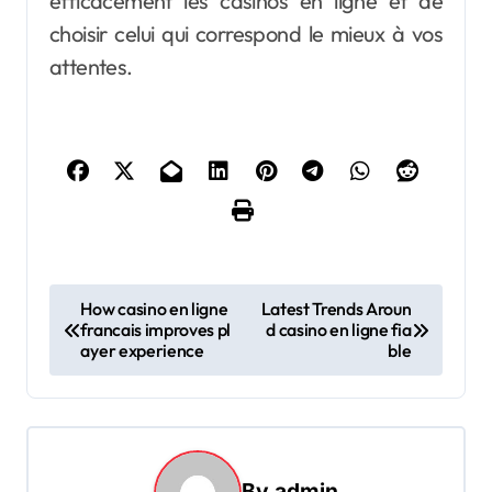
efficacement les casinos en ligne et de
choisir celui qui correspond le mieux à vos
attentes.
P
How casino en ligne
Latest Trends Aroun
francais improves pl
d casino en ligne fia
o
ayer experience
ble
s
t
n
a
By
admin