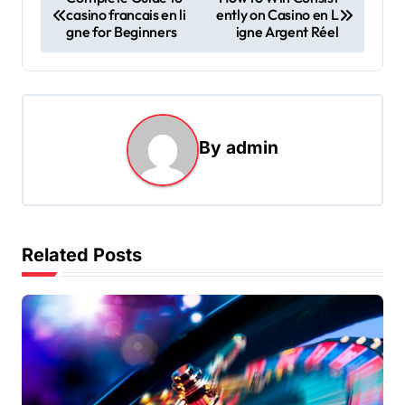
casino francais en li
ently on Casino en L
o
gne for Beginners
igne Argent Réel
s
t
n
a
By
admin
v
i
g
Related Posts
a
t
i
o
n