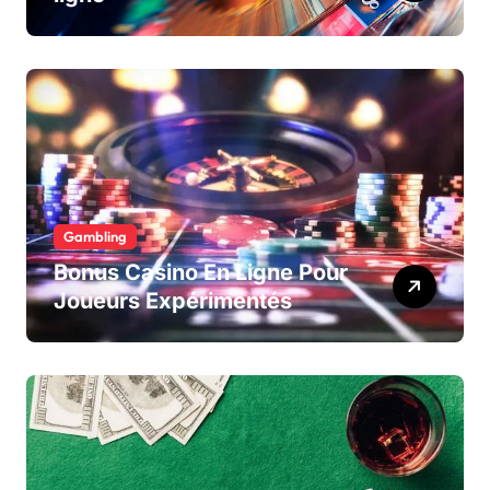
Gambling
Bonus Casino En Ligne Pour
Joueurs Expérimentés