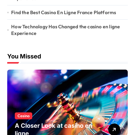
Find the Best Casino En Ligne France Platforms
How Technology Has Changed the casino en ligne
Experience
You Missed
Casino
A Closer Look at casino en
ligne