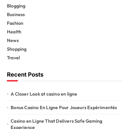
Blogging
Business
Fashion
Health
News
Shopping
Travel
Recent Posts
A Closer Look at casino en ligne
Bonus Casino En Ligne Pour Joueurs Expérimentés
Casino en Ligne That Delivers Safe Gaming
Experience