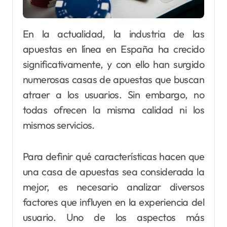
En la actualidad, la industria de las
apuestas en línea en España ha crecido
significativamente, y con ello han surgido
numerosas casas de apuestas que buscan
atraer a los usuarios. Sin embargo, no
todas ofrecen la misma calidad ni los
mismos servicios.
Para definir qué características hacen que
una casa de apuestas sea considerada la
mejor, es necesario analizar diversos
factores que influyen en la experiencia del
usuario. Uno de los aspectos más