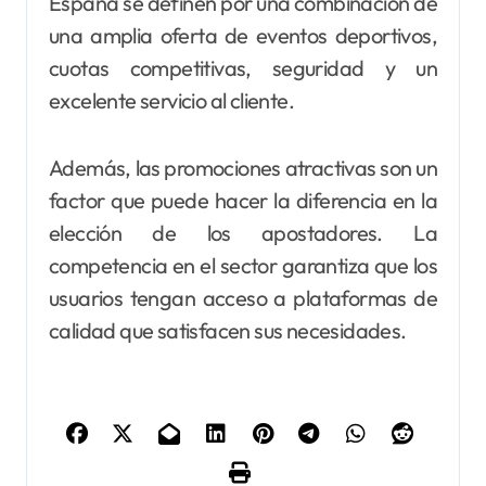
España se definen por una combinación de
una amplia oferta de eventos deportivos,
cuotas competitivas, seguridad y un
excelente servicio al cliente.
Además, las promociones atractivas son un
factor que puede hacer la diferencia en la
elección de los apostadores. La
competencia en el sector garantiza que los
usuarios tengan acceso a plataformas de
calidad que satisfacen sus necesidades.