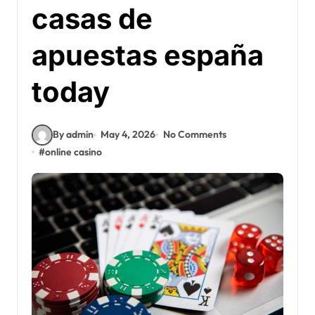
casas de
apuestas españa
today
By admin
May 4, 2026
No Comments
#
online casino