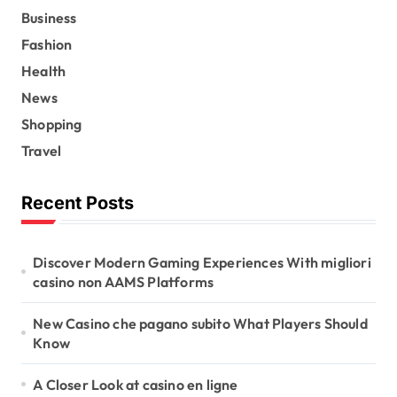
Business
Fashion
Health
News
Shopping
Travel
Recent Posts
Discover Modern Gaming Experiences With migliori
casino non AAMS Platforms
New Casino che pagano subito What Players Should
Know
A Closer Look at casino en ligne