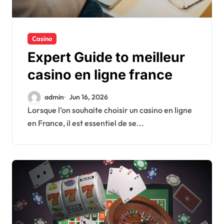
Casino
Expert Guide to meilleur
casino en ligne france
admin
Jun 16, 2026
Lorsque l’on souhaite choisir un casino en ligne
en France, il est essentiel de se...