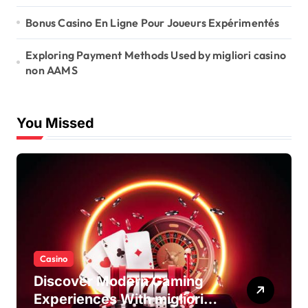
Bonus Casino En Ligne Pour Joueurs Expérimentés
Exploring Payment Methods Used by migliori casino
non AAMS
You Missed
Casino
Discover Modern Gaming
Experiences With migliori