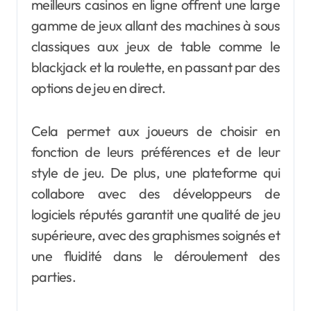
meilleurs casinos en ligne offrent une large
gamme de jeux allant des machines à sous
classiques aux jeux de table comme le
blackjack et la roulette, en passant par des
options de jeu en direct.
Cela permet aux joueurs de choisir en
fonction de leurs préférences et de leur
style de jeu. De plus, une plateforme qui
collabore avec des développeurs de
logiciels réputés garantit une qualité de jeu
supérieure, avec des graphismes soignés et
une fluidité dans le déroulement des
parties.