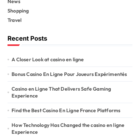
News
Shopping
Travel
Recent Posts
A Closer Look at casino en ligne
Bonus Casino En Ligne Pour Joueurs Expérimentés
Casino en Ligne That Delivers Safe Gaming
Experience
Find the Best Casino En Ligne France Platforms
How Technology Has Changed the casino en ligne
Experience