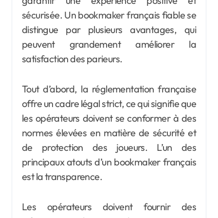
garantir une expérience positive et
sécurisée. Un bookmaker français fiable se
distingue par plusieurs avantages, qui
peuvent grandement améliorer la
satisfaction des parieurs.
Tout d’abord, la réglementation française
offre un cadre légal strict, ce qui signifie que
les opérateurs doivent se conformer à des
normes élevées en matière de sécurité et
de protection des joueurs. L’un des
principaux atouts d’un bookmaker français
est la transparence.
Les opérateurs doivent fournir des