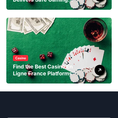
Experience
Casino
Find the Best Casino En
Ligne France Platforms