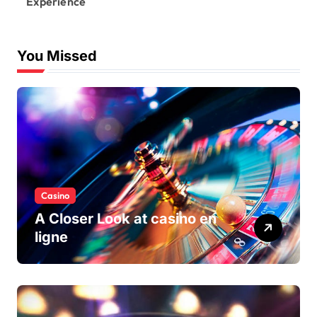
Experience
You Missed
Casino
A Closer Look at casino en
ligne