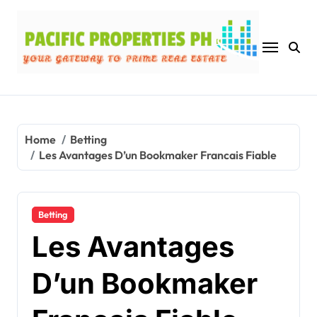
Skip
to
content
Home
Betting
Les Avantages D’un Bookmaker Francais Fiable
Betting
Les Avantages
D’un Bookmaker