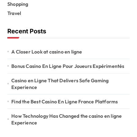
Shopping
Travel
Recent Posts
A Closer Look at casino en ligne
Bonus Casino En Ligne Pour Joueurs Expérimentés
Casino en Ligne That Delivers Safe Gaming
Experience
Find the Best Casino En Ligne France Platforms
How Technology Has Changed the casino en ligne
Experience