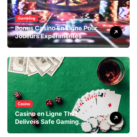
Gambling
Bonus Casino En Ligne Pour
Joueurs Expérimentés
Casino
Casino en Ligne That
Delivers Safe Gaming
Experience