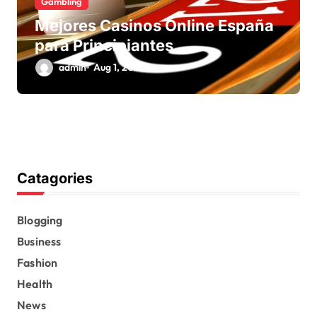
Gambling
Mejores Casinos Online España
para Principiantes
admin
Aug 1, 2026
Catagories
Blogging
Business
Fashion
Health
News