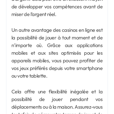
de développer vos compétences avant de
miser de l’argent réel.
Un autre avantage des casinos en ligne est
la possibilité de jouer à tout moment et de
n’importe où. Grâce aux applications
mobiles et aux sites optimisés pour les
appareils mobiles, vous pouvez profiter de
vos jeux préférés depuis votre smartphone
ou votre tablette.
Cela offre une flexibilité inégalée et la
possibilité de jouer pendant vos
déplacements ou à la maison. Assurez-vous