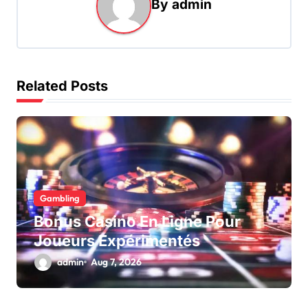
By
admin
v
i
g
Related Posts
a
t
i
o
n
Gambling
Bonus Casino En Ligne Pour
Joueurs Expérimentés
admin
Aug 7, 2026