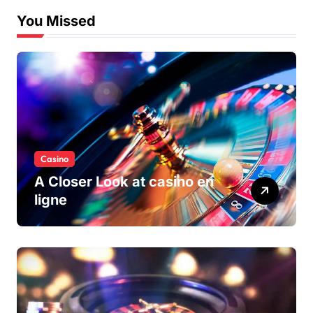
You Missed
Casino
A Closer Look at casino en
ligne