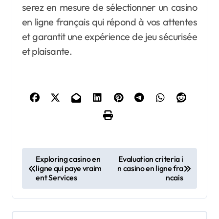
serez en mesure de sélectionner un casino
en ligne français qui répond à vos attentes
et garantit une expérience de jeu sécurisée
et plaisante.
P
Exploring casino en
Evaluation criteria i
ligne qui paye vraim
n casino en ligne fra
o
ent Services
ncais
s
t