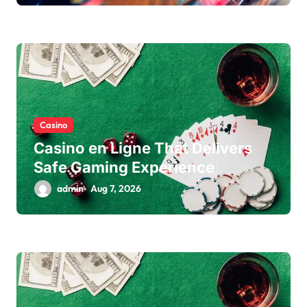
Casino
Casino en Ligne That Delivers
Safe Gaming Experience
admin
Aug 7, 2026