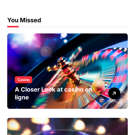
You Missed
Casino
A Closer Look at casino en
ligne