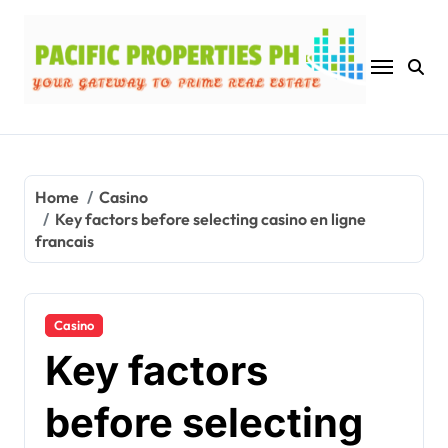
Skip
to
content
Home
Casino
Key factors before selecting casino en ligne
francais
Casino
Key factors
before selecting