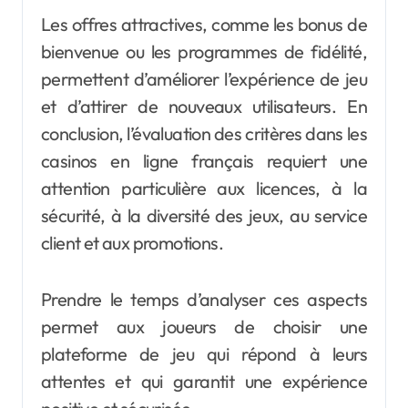
Les offres attractives, comme les bonus de
bienvenue ou les programmes de fidélité,
permettent d’améliorer l’expérience de jeu
et d’attirer de nouveaux utilisateurs. En
conclusion, l’évaluation des critères dans les
casinos en ligne français requiert une
attention particulière aux licences, à la
sécurité, à la diversité des jeux, au service
client et aux promotions.
Prendre le temps d’analyser ces aspects
permet aux joueurs de choisir une
plateforme de jeu qui répond à leurs
attentes et qui garantit une expérience