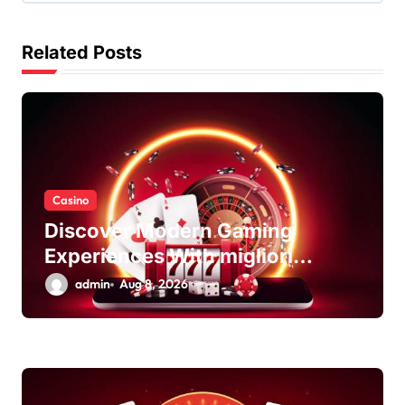
g
Related Posts
a
t
i
o
n
Casino
Discover Modern Gaming
Experiences With migliori
casino non AAMS Platforms
admin
Aug 8, 2026