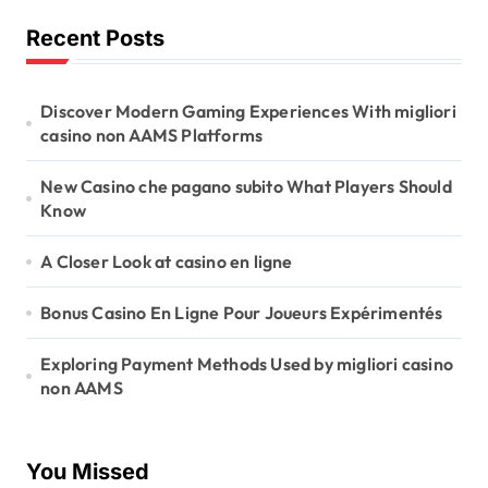
Recent Posts
Discover Modern Gaming Experiences With migliori
casino non AAMS Platforms
New Casino che pagano subito What Players Should
Know
A Closer Look at casino en ligne
Bonus Casino En Ligne Pour Joueurs Expérimentés
Exploring Payment Methods Used by migliori casino
non AAMS
You Missed