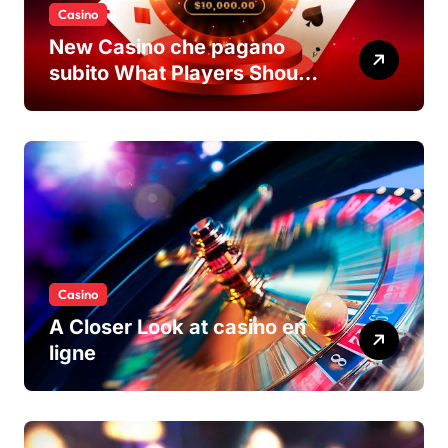
Casino
New Casino che pagano
subito What Players Should
Know
Casino
A Closer Look at casino en
ligne