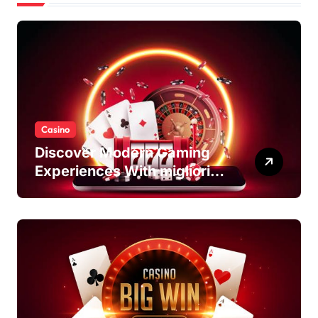
Casino
Discover Modern Gaming
Experiences With migliori
casino non AAMS Platforms