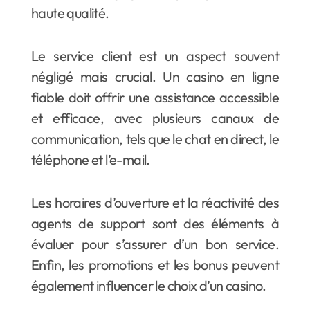
haute qualité.
Le service client est un aspect souvent
négligé mais crucial. Un casino en ligne
fiable doit offrir une assistance accessible
et efficace, avec plusieurs canaux de
communication, tels que le chat en direct, le
téléphone et l’e-mail.
Les horaires d’ouverture et la réactivité des
agents de support sont des éléments à
évaluer pour s’assurer d’un bon service.
Enfin, les promotions et les bonus peuvent
également influencer le choix d’un casino.