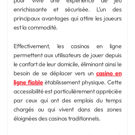
pour vivre une expérience de jeu
enrichissante et sécurisée. L’un des
principaux avantages qui attire les joueurs
est la commodité.
Effectivement, les casinos en ligne
permettent aux utilisateurs de jouer depuis
le confort de leur domicile, éliminant ainsi le
besoin de se déplacer vers un
casino en
ligne fiable
établissement physique. Cette
accessibilité est particulièrement appréciée
par ceux qui ont des emplois du temps
chargés ou qui vivent dans des zones
éloignées des casinos traditionnels.