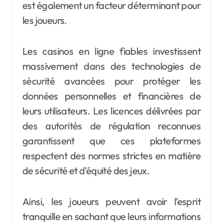
est également un facteur déterminant pour
les joueurs.
Les casinos en ligne fiables investissent
massivement dans des technologies de
sécurité avancées pour protéger les
données personnelles et financières de
leurs utilisateurs. Les licences délivrées par
des autorités de régulation reconnues
garantissent que ces plateformes
respectent des normes strictes en matière
de sécurité et d’équité des jeux.
Ainsi, les joueurs peuvent avoir l’esprit
tranquille en sachant que leurs informations