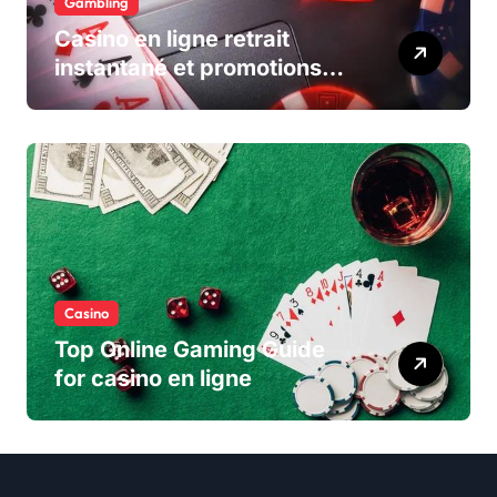
Gambling
Casino en ligne retrait
instantané et promotions
exclusives
Casino
Top Online Gaming Guide
for casino en ligne