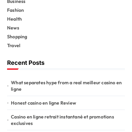
Business
Fashion
Health
News
Shopping
Travel
Recent Posts
What separates hype from a real meilleur casino en
ligne
Honest casino en ligne Review
Casino en ligne retrait instantané et promotions
exclusives