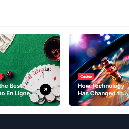
Casino
the Best
How Technology
no En Ligne
Has Changed the
ce Platforms
casino en ligne
Experience