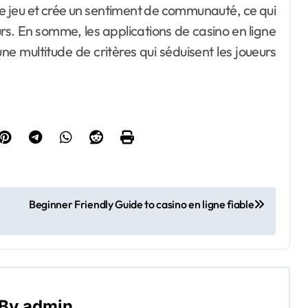
de jeu et crée un sentiment de communauté, ce qui
urs. En somme, les applications de casino en ligne
ne multitude de critères qui séduisent les joueurs
Beginner Friendly Guide to casino en ligne fiable
By
admin