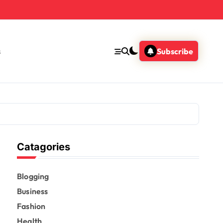
s
Subscribe
Catagories
Blogging
Business
Fashion
Health