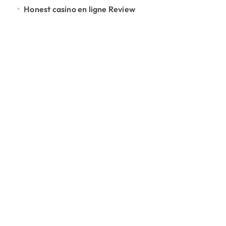
Honest casino en ligne Review