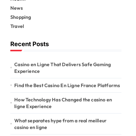
News
Shopping
Travel
Recent Posts
Casino en Ligne That Delivers Safe Gaming
Experience
Find the Best Casino En Ligne France Platforms
How Technology Has Changed the casino en
ligne Experience
What separates hype from a real meilleur
casino en ligne