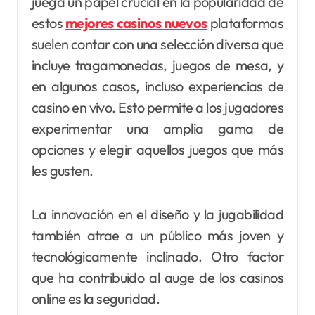
juega un papel crucial en la popularidad de
estos
mejores casinos nuevos
plataformas
suelen contar con una selección diversa que
incluye tragamonedas, juegos de mesa, y
en algunos casos, incluso experiencias de
casino en vivo. Esto permite a los jugadores
experimentar una amplia gama de
opciones y elegir aquellos juegos que más
les gusten.
La innovación en el diseño y la jugabilidad
también atrae a un público más joven y
tecnológicamente inclinado. Otro factor
que ha contribuido al auge de los casinos
online es la seguridad.