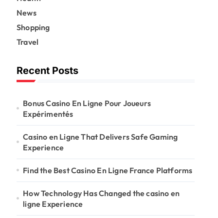
News
Shopping
Travel
Recent Posts
Bonus Casino En Ligne Pour Joueurs
Expérimentés
Casino en Ligne That Delivers Safe Gaming
Experience
Find the Best Casino En Ligne France Platforms
How Technology Has Changed the casino en
ligne Experience