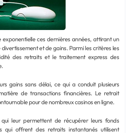
divertissement et de gains. Parmi les critères les
pidité des retraits et le traitement express des
e.
rs gains sans délai, ce qui a conduit plusieurs
atière de transactions financières. Le retrait
ontournable pour de nombreux casinos en ligne.
s qui leur permettent de récupérer leurs fonds
qui offrent des retraits instantanés utilisent