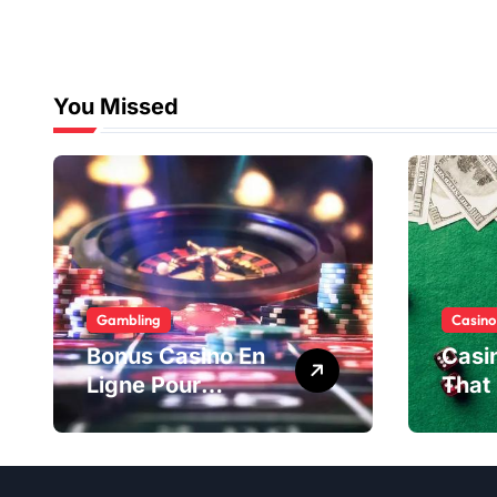
You Missed
Gambling
Casino
Bonus Casino En
Casi
Ligne Pour
That 
Joueurs
Safe
Expérimentés
Expe