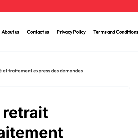
About us
Contact us
Privacy Policy
Terms and Condition
ané et traitement express des demandes
retrait
raitement