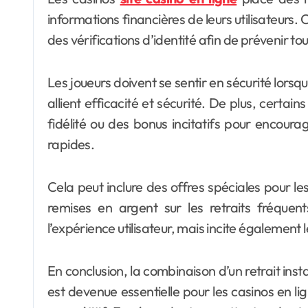
informations financières de leurs utilisateurs.
des vérifications d’identité afin de prévenir to
Les joueurs doivent se sentir en sécurité lorsqu’
allient efficacité et sécurité. De plus, cert
fidélité ou des bonus incitatifs pour encourag
rapides.
Cela peut inclure des offres spéciales pour les
remises en argent sur les retraits fréquent
l’expérience utilisateur, mais incite également l
En conclusion, la combinaison d’un retrait in
est devenue essentielle pour les casinos en l