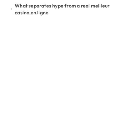
What separates hype from a real meilleur
casino en ligne