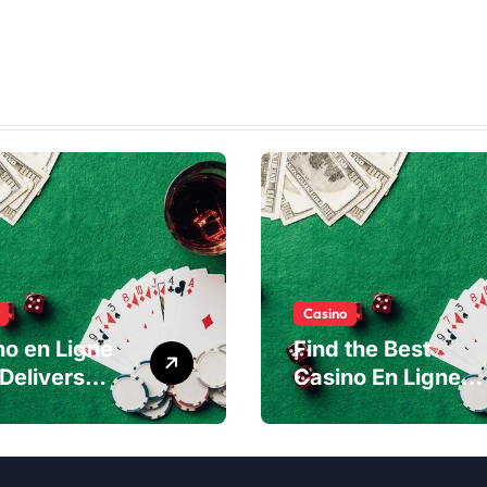
Casino
no en Ligne
Find the Best
Delivers
Casino En Ligne
 Gaming
France Platforms
rience