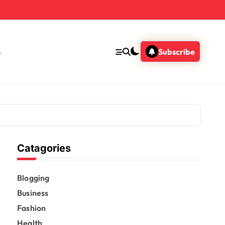
s
Subscribe
Catagories
Blogging
Business
Fashion
Health