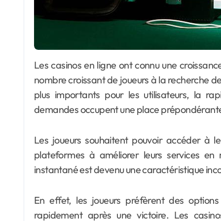
Les casinos en ligne ont connu une croissance exponentielle ces dernières années, attirant un
nombre croissant de joueurs à la recherche de 
plus importants pour les utilisateurs, la ra
demandes occupent une place prépondérant
Les joueurs souhaitent pouvoir accéder à leu
plateformes à améliorer leurs services en m
instantané est devenu une caractéristique inc
En effet, les joueurs préfèrent des option
rapidement après une victoire. Les casinos 