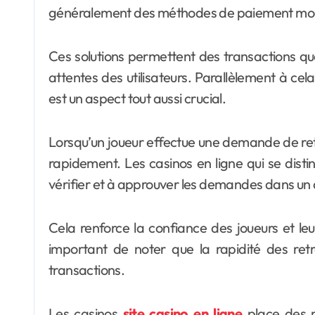
généralement des méthodes de paiement moder
Ces solutions permettent des transactions q
attentes des utilisateurs. Parallèlement à ce
est un aspect tout aussi crucial.
Lorsqu’un joueur effectue une demande de retrai
rapidement. Les casinos en ligne qui se dist
vérifier et à approuver les demandes dans un d
Cela renforce la confiance des joueurs et leu
important de noter que la rapidité des ret
transactions.
Les casinos
site casino en ligne
place des m