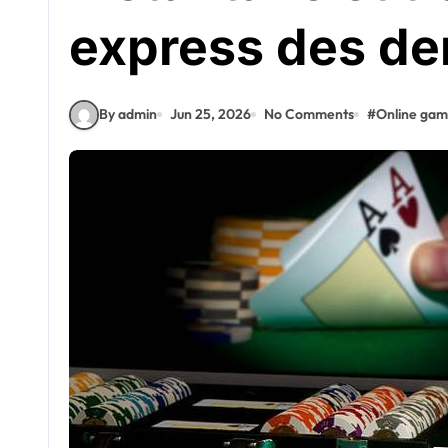
express des d
By admin
Jun 25, 2026
No Comments
#
Online gam