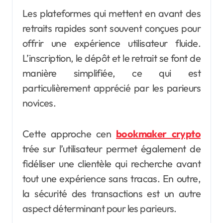
Les plateformes qui mettent en avant des
retraits rapides sont souvent conçues pour
offrir une expérience utilisateur fluide.
L’inscription, le dépôt et le retrait se font de
manière simplifiée, ce qui est
particulièrement apprécié par les parieurs
novices.
Cette approche cen
bookmaker crypto
trée sur l’utilisateur permet également de
fidéliser une clientèle qui recherche avant
tout une expérience sans tracas. En outre,
la sécurité des transactions est un autre
aspect déterminant pour les parieurs.