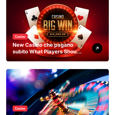
Casino
New Casino che pagano
subito What Players Should
Know
Casino