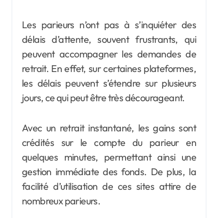
Les parieurs n’ont pas à s’inquiéter des
délais d’attente, souvent frustrants, qui
peuvent accompagner les demandes de
retrait. En effet, sur certaines plateformes,
les délais peuvent s’étendre sur plusieurs
jours, ce qui peut être très décourageant.
Avec un retrait instantané, les gains sont
crédités sur le compte du parieur en
quelques minutes, permettant ainsi une
gestion immédiate des fonds. De plus, la
facilité d’utilisation de ces sites attire de
nombreux parieurs.