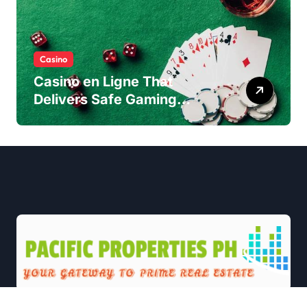
Casino
Casino en Ligne That
Delivers Safe Gaming
Experience