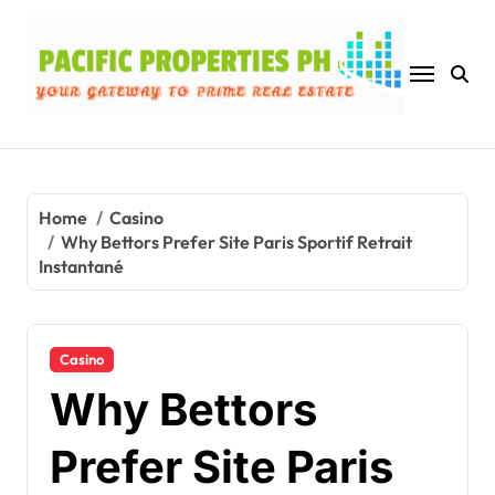
Skip
to
content
Home
Casino
Why Bettors Prefer Site Paris Sportif Retrait
Instantané
Casino
Why Bettors
Prefer Site Paris