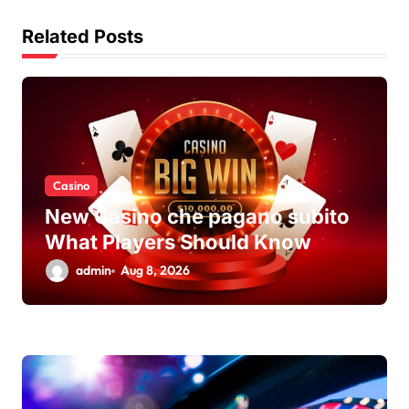
g
Related Posts
a
t
i
o
n
Casino
New Casino che pagano subito
What Players Should Know
admin
Aug 8, 2026