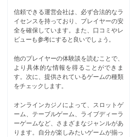
信頼できる運営会社は、必ず合法的なラ
イセンスを持っており、プレイヤーの安
全を確保しています。また、口コミやレ
ビューも参考にすると良いでしょう。
他のプレイヤーの体験談を読むことで、
より具体的な情報を得ることができま
す。次に、提供されているゲームの種類
をチェックします。
オンラインカジノによって、スロットゲ
ーム、テーブルゲーム、ライブディーラ
ーゲームなど、さまざまなジャンルがあ
ります。自分が楽しみたいゲームが揃っ