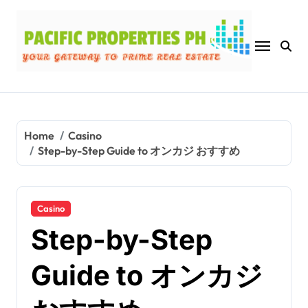
Skip
to
content
Home
Casino
Step-by-Step Guide to オンカジ おすすめ
Casino
Step-by-Step
Guide to オンカジ