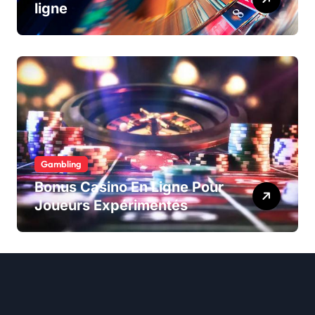
ligne
Gambling
Bonus Casino En Ligne Pour
Joueurs Expérimentés