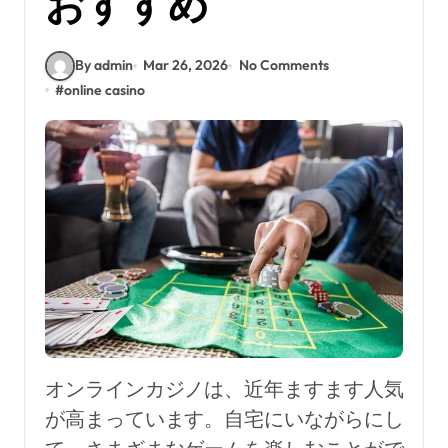
おすすめ
By admin
Mar 26, 2026
No Comments
#
online casino
オンラインカジノは、近年ますます人気
が高まっています。自宅にいながらにし