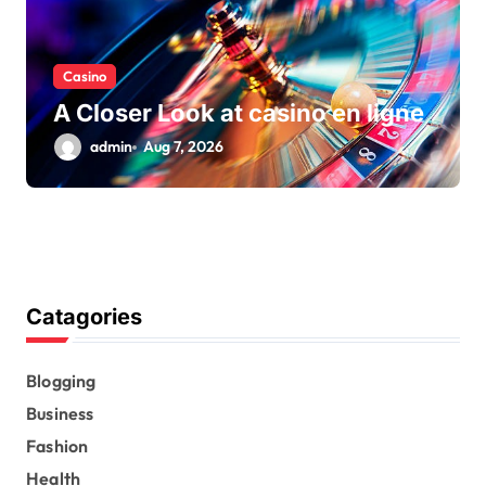
Casino
A Closer Look at casino en ligne
admin
Aug 7, 2026
Catagories
Blogging
Business
Fashion
Health