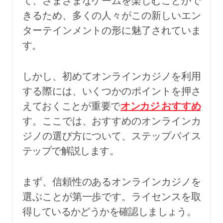
て、さまざまなゲームを楽しむことがで
きるため、多くの人々がこの新しいエン
ターテインメントの形に魅了されていま
す。
しかし、初めてオンラインカジノを利用
する際には、いくつかのポイントを押さ
えておくことが重要で
オンカジ おすすめ
す。ここでは、おすすめのオンラインカ
ジノの選び方について、ステップバイス
テップで解説します。
まず、信頼性のあるオンラインカジノを
選ぶことが第一歩です。ライセンスを取
得しているかどうかを確認しましょう。