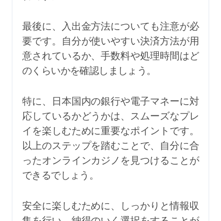
最後に、入出金方法についても注意が必
要です。自分が使いやすい決済方法が用
意されているか、手数料や処理時間はど
のくらいかを確認しましょう。
特に、日本国内の銀行や電子マネーに対
応しているかどうかは、スムーズなプレ
イを楽しむために重要なポイントです。
以上のステップを踏むことで、自分に合
ったオンラインカジノを見つけることが
できるでしょう。
安全に楽しむために、しっかりと情報収
集を行い、納得のいく選択をすることが