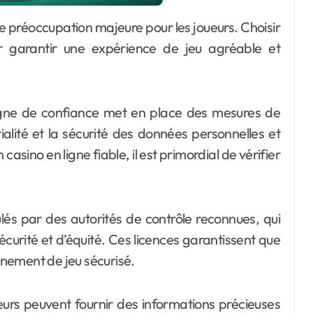
ur garantir une expérience de jeu agréable et
 digne de confiance met en place des mesures de
ialité et la sécurité des données personnelles et
 casino en ligne fiable, il est primordial de vérifier
lés par des autorités de contrôle reconnues, qui
curité et d’équité. Ces licences garantissent que
onnement de jeu sécurisé.
eurs peuvent fournir des informations précieuses