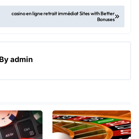
casino en ligne retrait immédiat Sites with Better
Bonuses
By
admin