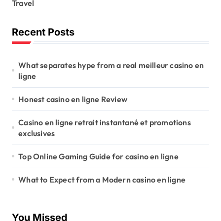
Travel
Recent Posts
What separates hype from a real meilleur casino en
ligne
Honest casino en ligne Review
Casino en ligne retrait instantané et promotions
exclusives
Top Online Gaming Guide for casino en ligne
What to Expect from a Modern casino en ligne
You Missed