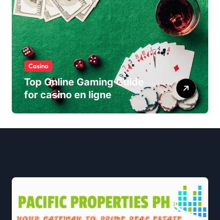
Casino
Top Online Gaming Guide
for casino en ligne