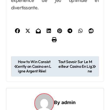
expérience de jeu optimale et
divertissante.
P
How to Win Consist
Tout Savoir Sur Le M
ently on Casino en L
eilleur Casino En Lig
o
igne Argent Réel
ne
s
t
n
a
By
admin
v