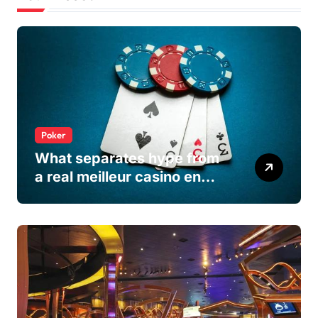
Poker
What separates hype from
a real meilleur casino en
ligne