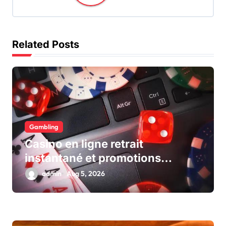
i
g
Related Posts
a
t
i
o
n
Gambling
Casino en ligne retrait
instantané et promotions
exclusives
admin
Aug 5, 2026