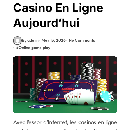
Casino En Ligne
Aujourd’hui
By admin
May 13, 2026
No Comments
#
Online game play
Avec l’essor d’Internet, les casinos en ligne