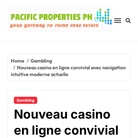
Skip
to
content
Home
Gambling
Nouveau casino en ligne convivial avec navigation
intuitive moderne actuelle
Gambling
Nouveau casino
en ligne convivial