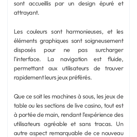
sont accueillis par un design épuré et
attrayant.
Les couleurs sont harmonieuses, et les
éléments graphiques sont soigneusement
disposés pour ne pas surcharger
l’interface. La navigation est fluide,
permettant aux utilisateurs de trouver
rapidement leurs jeux préférés.
Que ce soit les machines à sous, les jeux de
table ou les sections de live casino, tout est
à portée de main, rendant l’expérience des
utilisateurs agréable et sans tracas. Un
autre aspect remarquable de ce nouveau