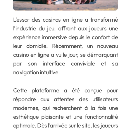
L’essor des casinos en ligne a transformé
l’industrie du jeu, offrant aux joueurs une
expérience immersive depuis le confort de
leur domicile. Récemment, un nouveau
casino en ligne a vu le jour, se démarquant
par son interface conviviale et sa
navigation intuitive.
Cette plateforme a été conçue pour
répondre aux attentes des utilisateurs
modernes, qui recherchent à la fois une
esthétique plaisante et une fonctionnalité
optimale. Dès l’arrivée sur le site, les joueurs