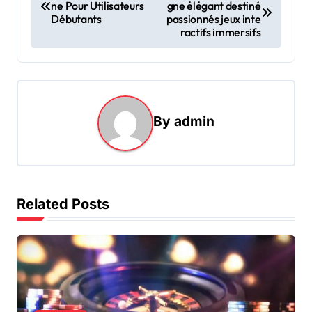
ne Pour Utilisateurs
gne élégant destiné
o
Débutants
passionnés jeux inte
s
ractifs immersifs
t
n
a
By
admin
v
i
g
a
Related Posts
t
i
o
n