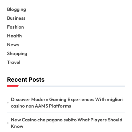
Blogging
Business
Fashion
Health
News
Shopping
Travel
Recent Posts
Discover Modern Gaming Experiences With migliori
casino non AAMS Platforms
New Casino che pagano subito What Players Should
Know