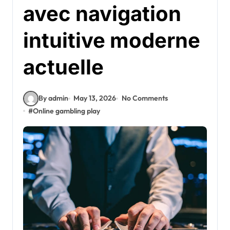
avec navigation
intuitive moderne
actuelle
By admin
May 13, 2026
No Comments
#
Online gambling play