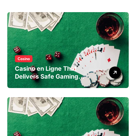
Casino
Casino en Ligne That
Delivers Safe Gaming
Experience