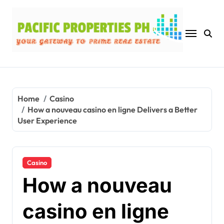
Skip
to
content
Home
Casino
How a nouveau casino en ligne Delivers a Better
User Experience
Casino
How a nouveau
casino en ligne