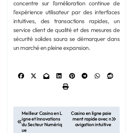
concentre sur l’amélioration continue de
l’expérience utilisateur par des interfaces
intuitives, des transactions rapides, un
service client de qualité et des mesures de
sécurité solides saura se démarquer dans
un marché en pleine expansion.
P
Meilleur Casino en L
Casino en ligne paie
igne et Innovations
ment rapide avec n
o
du Secteur Numériq
avigation intuitive
s
ue