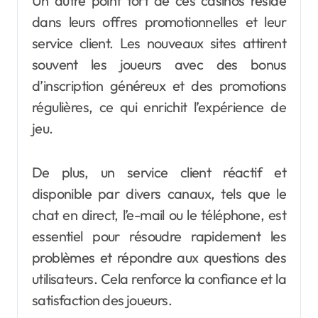
Un autre point fort de ces casinos réside
dans leurs offres promotionnelles et leur
service client. Les nouveaux sites attirent
souvent les joueurs avec des bonus
d’inscription généreux et des promotions
régulières, ce qui enrichit l’expérience de
jeu.
De plus, un service client réactif et
disponible par divers canaux, tels que le
chat en direct, l’e-mail ou le téléphone, est
essentiel pour résoudre rapidement les
problèmes et répondre aux questions des
utilisateurs. Cela renforce la confiance et la
satisfaction des joueurs.