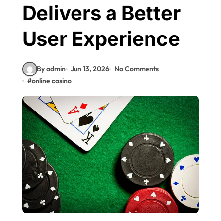
Delivers a Better
User Experience
By admin
Jun 13, 2026
No Comments
#
online casino