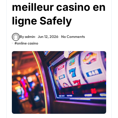
meilleur casino en
ligne Safely
By admin
Jun 12, 2026
No Comments
#
online casino