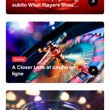
subito What Players Should
Know
Casino
A Closer Look at casino en
ligne