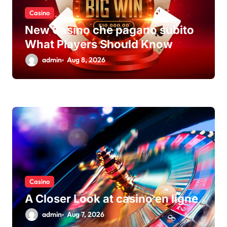
Casino
New Casino che pagano subito
What Players Should Know
admin
Aug 8, 2026
Casino
A Closer Look at casino en ligne
admin
Aug 7, 2026