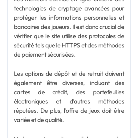
technologies de cryptage avancées pour
protéger les informations personnelles et
bancaires des joueurs. Il est donc crucial de
vérifier que le site utilise des protocoles de
sécurité tels que le HTTPS et des méthodes
de paiement sécurisées.
Les options de dépôt et de retrait doivent
également être diverses, incluant des
cartes de crédit, des portefeuilles
électroniques et d’autres méthodes
réputées. De plus, l’offre de jeux doit être
variée et de qualité.