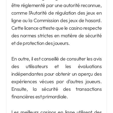
être réglementé par une autorité reconnue,
comme l’Autorité de régulation des jeux en
ligne ou la Commission des jeux de hasard.
Cette licence atteste que le casino respecte
des normes strictes en matière de sécurité
et de protection des joueurs.
En outre, il est conseillé de consulter les avis
des utilisateurs et les évaluations
indépendantes pour obtenir un aperçu des
expériences vécues par d’autres joueurs.
Ensuite, la sécurité des transactions
financières est primordiale.
Les meilleurs casinos en ligne utilisent des