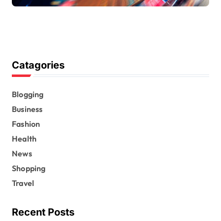
Catagories
Blogging
Business
Fashion
Health
News
Shopping
Travel
Recent Posts