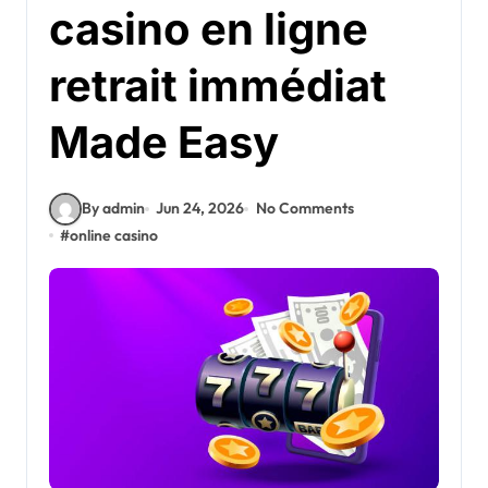
casino en ligne
retrait immédiat
Made Easy
By admin
Jun 24, 2026
No Comments
#
online casino