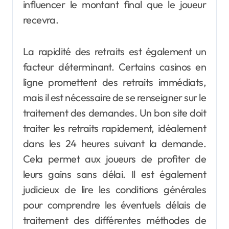
influencer le montant final que le joueur
recevra.
La rapidité des retraits est également un
facteur déterminant. Certains casinos en
ligne promettent des retraits immédiats,
mais il est nécessaire de se renseigner sur le
traitement des demandes. Un bon site doit
traiter les retraits rapidement, idéalement
dans les 24 heures suivant la demande.
Cela permet aux joueurs de profiter de
leurs gains sans délai. Il est également
judicieux de lire les conditions générales
pour comprendre les éventuels délais de
traitement des différentes méthodes de