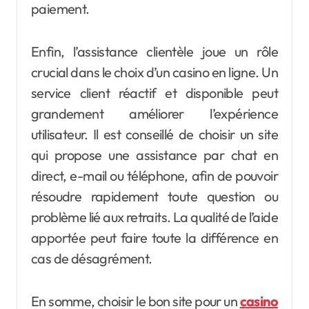
paiement.
Enfin, l’assistance clientèle joue un rôle
crucial dans le choix d’un casino en ligne. Un
service client réactif et disponible peut
grandement améliorer l’expérience
utilisateur. Il est conseillé de choisir un site
qui propose une assistance par chat en
direct, e-mail ou téléphone, afin de pouvoir
résoudre rapidement toute question ou
problème lié aux retraits. La qualité de l’aide
apportée peut faire toute la différence en
cas de désagrément.
En somme, choisir le bon site pour un
casino