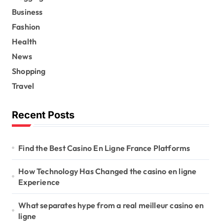
Business
Fashion
Health
News
Shopping
Travel
Recent Posts
Find the Best Casino En Ligne France Platforms
How Technology Has Changed the casino en ligne
Experience
What separates hype from a real meilleur casino en
ligne