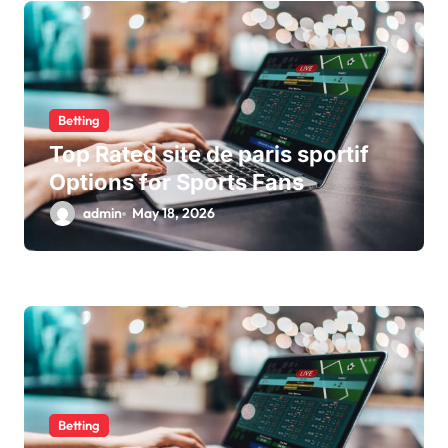
Betting
Top Rated site de paris sportif
Options for Sports Fans
admin
May 18, 2026
Betting