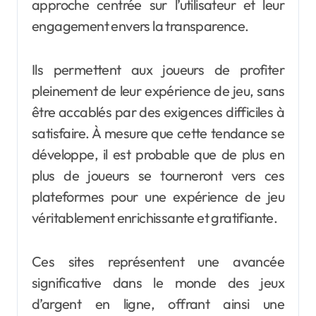
approche centrée sur l’utilisateur et leur
engagement envers la transparence.
Ils permettent aux joueurs de profiter
pleinement de leur expérience de jeu, sans
être accablés par des exigences difficiles à
satisfaire. À mesure que cette tendance se
développe, il est probable que de plus en
plus de joueurs se tourneront vers ces
plateformes pour une expérience de jeu
véritablement enrichissante et gratifiante.
Ces sites représentent une avancée
significative dans le monde des jeux
d’argent en ligne, offrant ainsi une