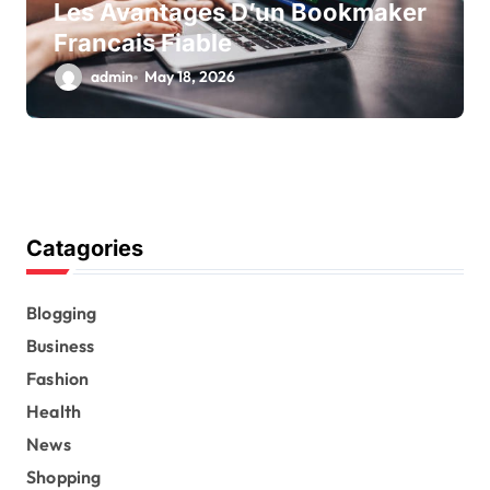
Les Avantages D’un Bookmaker
Francais Fiable
admin
May 18, 2026
Catagories
Blogging
Business
Fashion
Health
News
Shopping