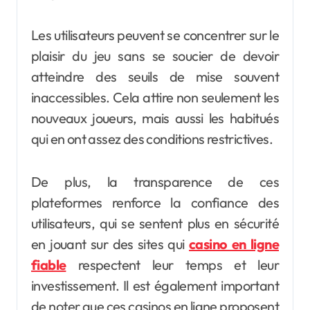
Les utilisateurs peuvent se concentrer sur le
plaisir du jeu sans se soucier de devoir
atteindre des seuils de mise souvent
inaccessibles. Cela attire non seulement les
nouveaux joueurs, mais aussi les habitués
qui en ont assez des conditions restrictives.
De plus, la transparence de ces
plateformes renforce la confiance des
utilisateurs, qui se sentent plus en sécurité
en jouant sur des sites qui
casino en ligne
fiable
respectent leur temps et leur
investissement. Il est également important
de noter que ces casinos en ligne proposent