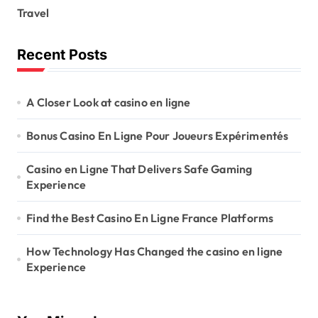
Travel
Recent Posts
A Closer Look at casino en ligne
Bonus Casino En Ligne Pour Joueurs Expérimentés
Casino en Ligne That Delivers Safe Gaming
Experience
Find the Best Casino En Ligne France Platforms
How Technology Has Changed the casino en ligne
Experience