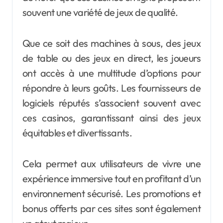
souvent une variété de jeux de qualité.
Que ce soit des machines à sous, des jeux
de table ou des jeux en direct, les joueurs
ont accès à une multitude d’options pour
répondre à leurs goûts. Les fournisseurs de
logiciels réputés s’associent souvent avec
ces casinos, garantissant ainsi des jeux
équitables et divertissants.
Cela permet aux utilisateurs de vivre une
expérience immersive tout en profitant d’un
environnement sécurisé. Les promotions et
bonus offerts par ces sites sont également