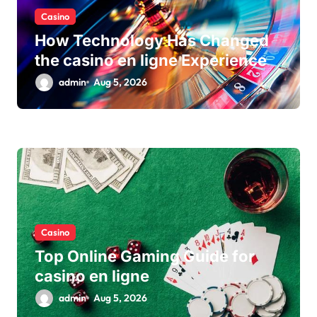
Casino
How Technology Has Changed
the casino en ligne Experience
admin
Aug 5, 2026
Casino
Top Online Gaming Guide for
casino en ligne
admin
Aug 5, 2026