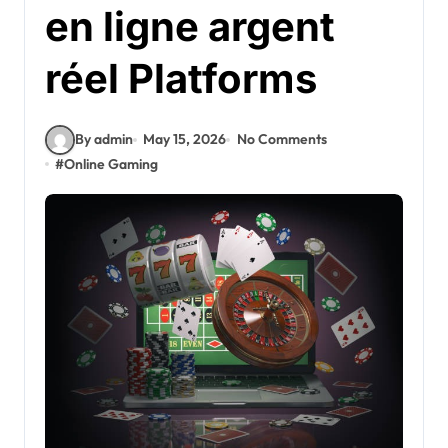
en ligne argent
réel Platforms
By admin
May 15, 2026
No Comments
#
Online Gaming