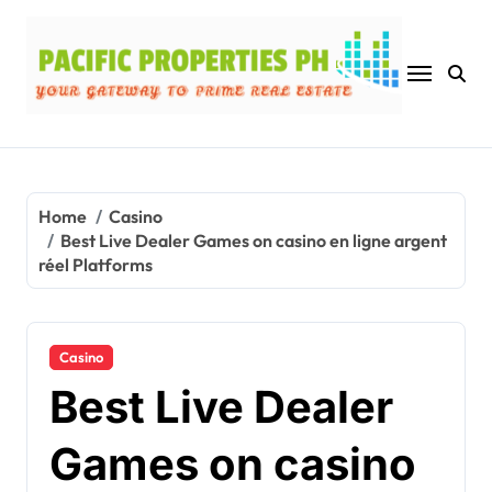
Skip
to
content
Home
Casino
Best Live Dealer Games on casino en ligne argent
réel Platforms
Casino
Best Live Dealer
Games on casino