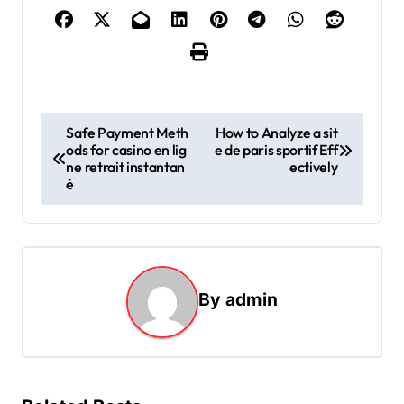
P
Safe Payment Meth
How to Analyze a sit
ods for casino en lig
e de paris sportif Eff
o
ne retrait instantan
ectively
s
é
t
n
a
By
admin
v
i
g
a