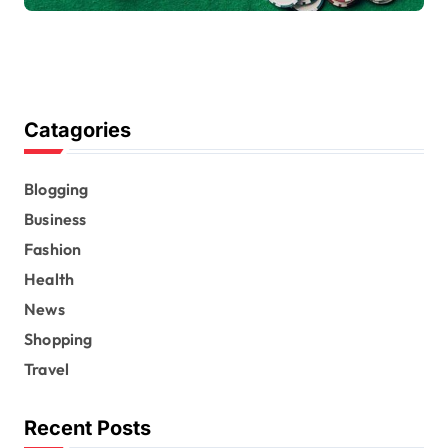
Catagories
Blogging
Business
Fashion
Health
News
Shopping
Travel
Recent Posts