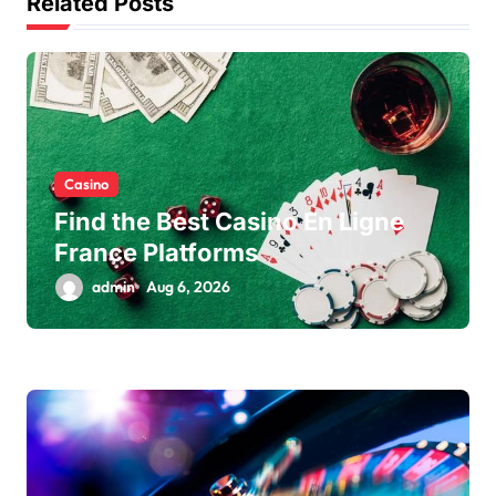
Related Posts
t
i
o
n
Casino
Find the Best Casino En Ligne
France Platforms
admin
Aug 6, 2026