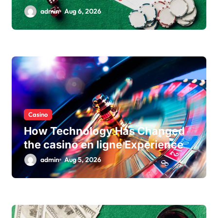
admin
Aug 6, 2026
Casino
How Technology Has Changed
the casino en ligne Experience
admin
Aug 5, 2026