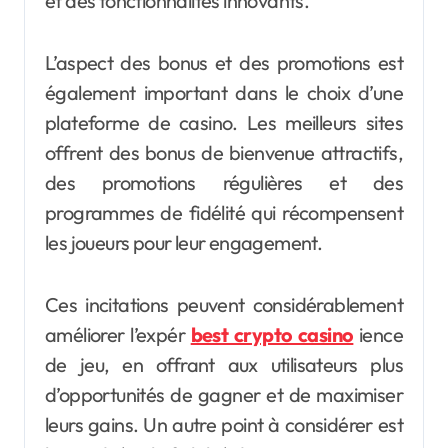
et des fonctionnalités innovants.
L’aspect des bonus et des promotions est
également important dans le choix d’une
plateforme de casino. Les meilleurs sites
offrent des bonus de bienvenue attractifs,
des promotions régulières et des
programmes de fidélité qui récompensent
les joueurs pour leur engagement.
Ces incitations peuvent considérablement
améliorer l’expér
best crypto casino
ience
de jeu, en offrant aux utilisateurs plus
d’opportunités de gagner et de maximiser
leurs gains. Un autre point à considérer est