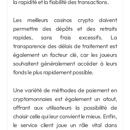
la rapidité et la fiabilité des transactions.
Les meilleurs casinos crypto doivent
permettre des dépôts et des retraits
rapides, sans frais excessifs. La
transparence des délais de traitement est
également un facteur clé, car les joueurs
souhaitent généralement accéder à leurs
fonds le plus rapidement possible.
Une variété de méthodes de paiement en
cryptomonnaies est également un atout,
offrant aux utilisateurs la possibilité de
choisir celle qui leur convient le mieux. Enfin,
le service client joue un rôle vital dans