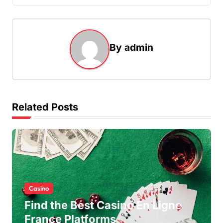
t
n
a
By
admin
v
i
g
a
Related Posts
t
i
o
n
Casino
Find the Best Casino En Ligne
France Platforms