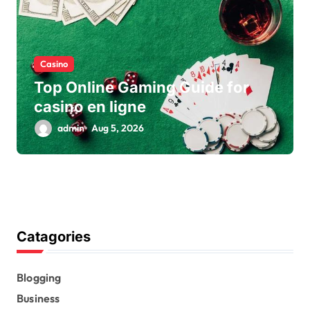
Casino
Top Online Gaming Guide for
casino en ligne
admin
Aug 5, 2026
Catagories
Blogging
Business