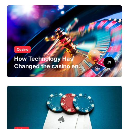
Casino
How Technology Has
Changed the casino en
ligne Experience