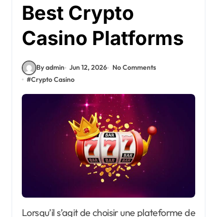
Best Crypto
Casino Platforms
By admin
Jun 12, 2026
No Comments
#
Crypto Casino
Lorsqu’il s’agit de choisir une plateforme de