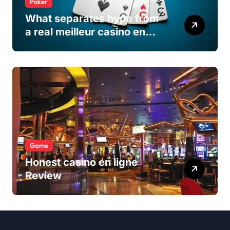
Poker
What separates hype from
a real meilleur casino en
ligne
Game
Honest casino en ligne
Review