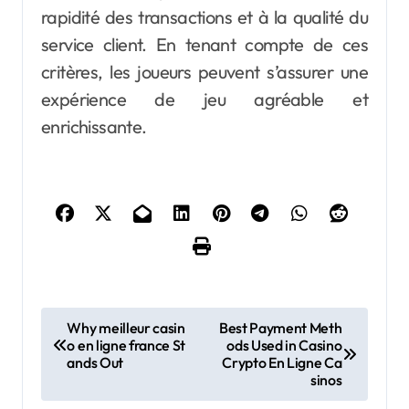
rapidité des transactions et à la qualité du
service client. En tenant compte de ces
critères, les joueurs peuvent s’assurer une
expérience de jeu agréable et
enrichissante.
P
Why meilleur casin
Best Payment Meth
o en ligne france St
ods Used in Casino
o
ands Out
Crypto En Ligne Ca
s
sinos