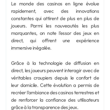
Le monde des casinos en ligne évolue
rapidement, avec des innovations
constantes qui attirent de plus en plus de
joueurs. Parmi les nouveautés les plus
marquantes, on note l’essor des jeux en
direct, qui offrent une expérience
immersive inégalée.
Grâce à la technologie de diffusion en
direct, les joueurs peuvent interagir avec de
véritables croupiers depuis le confort de
leur domicile. Cette évolution a permis de
recréer l’ambiance des casinos terrestres et
de renforcer la confiance des utilisateurs
grâce à la transparence des jeux.