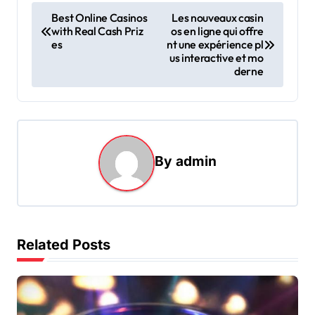
P
Best Online Casinos
Les nouveaux casin
with Real Cash Priz
os en ligne qui offre
o
es
nt une expérience pl
s
us interactive et mo
derne
t
n
a
v
By
admin
i
g
a
t
Related Posts
i
o
n