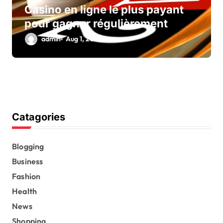
Casino en ligne le plus payant
pour gagner régulièrement
admin
Aug 1, 2026
Catagories
Blogging
Business
Fashion
Health
News
Shopping