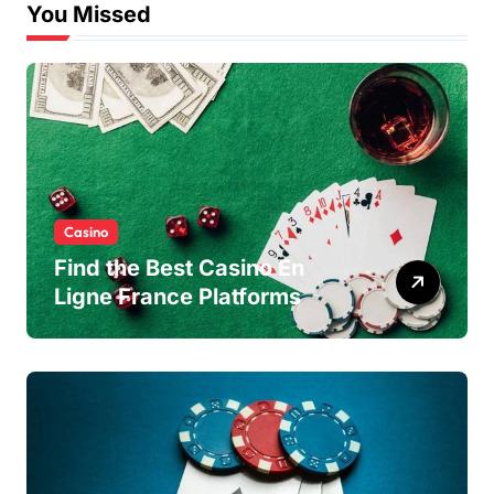
You Missed
Casino
Find the Best Casino En
Ligne France Platforms