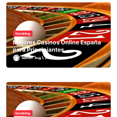
Gambling
Mejores Casinos Online España
para Principiantes
admin
Aug 1, 2026
Gambling