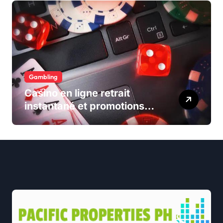
Gambling
Casino en ligne retrait
instantané et promotions
exclusives