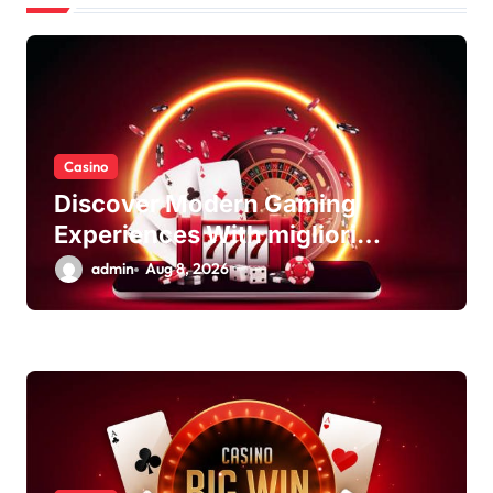
t
i
o
n
Casino
Discover Modern Gaming
Experiences With migliori
casino non AAMS Platforms
admin
Aug 8, 2026