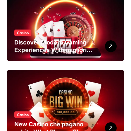
Casino
Discover Modern Gaming
Experiences With migliori
casino non AAMS Platforms
Casino
New Casino che pagano