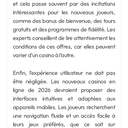
et cela passe souvent par des incitations
intéressantes pour les nouveaux joueurs,
comme des bonus de bienvenue, des tours
gratuits et des programmes de fidélité. Les
experts conseillent de lire attentivement les
conditions de ces offres, car elles peuvent
varier d’un casino à l’autre.
Enfin, l’expérience utilisateur ne doit pas
être négligée. Les nouveaux casinos en
ligne de 2026 devraient proposer des
interfaces intuitives et adaptées aux
appareils mobiles. Les joueurs recherchent
une navigation fluide et un accès facile à
leurs jeux préférés, que ce soit sur