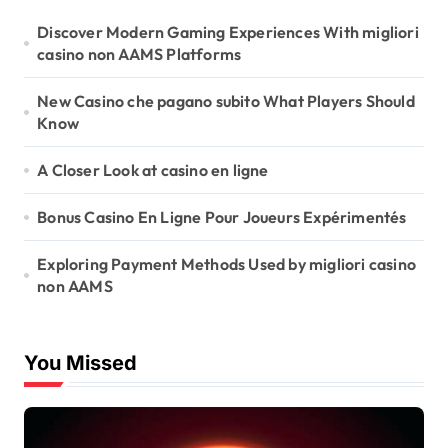
Discover Modern Gaming Experiences With migliori
casino non AAMS Platforms
New Casino che pagano subito What Players Should
Know
A Closer Look at casino en ligne
Bonus Casino En Ligne Pour Joueurs Expérimentés
Exploring Payment Methods Used by migliori casino
non AAMS
You Missed