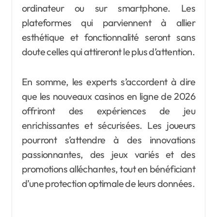
ordinateur ou sur smartphone. Les
plateformes qui parviennent à allier
esthétique et fonctionnalité seront sans
doute celles qui attireront le plus d’attention.
En somme, les experts s’accordent à dire
que les nouveaux casinos en ligne de 2026
offriront des expériences de jeu
enrichissantes et sécurisées. Les joueurs
pourront s’attendre à des innovations
passionnantes, des jeux variés et des
promotions alléchantes, tout en bénéficiant
d’une protection optimale de leurs données.