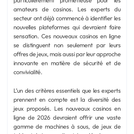
particulièrement prometteuse pour les
amateurs de casinos. Les experts du
secteur ont déjà commencé à identifier les
nouvelles plateformes qui devraient faire
sensation. Ces nouveaux casinos en ligne
se distinguent non seulement par leurs
offres de jeux, mais aussi par leur approche
innovante en matière de sécurité et de
convivialité.
L’un des critères essentiels que les experts
prennent en compte est la diversité des
jeux proposés. Les nouveaux casinos en
ligne de 2026 devraient offrir une vaste
gamme de machines à sous, de jeux de