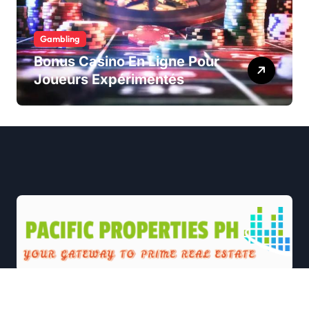
Gambling
Bonus Casino En Ligne Pour
Joueurs Expérimentés