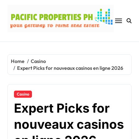
Skip
to
content
Home
Casino
Expert Picks for nouveaux casinos en ligne 2026
Casino
Expert Picks for
nouveaux casinos