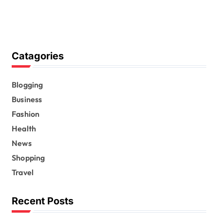
Catagories
Blogging
Business
Fashion
Health
News
Shopping
Travel
Recent Posts