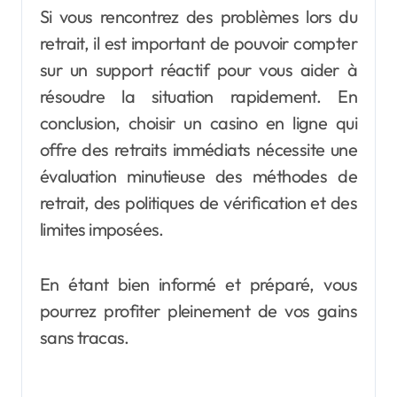
Si vous rencontrez des problèmes lors du
retrait, il est important de pouvoir compter
sur un support réactif pour vous aider à
résoudre la situation rapidement. En
conclusion, choisir un casino en ligne qui
offre des retraits immédiats nécessite une
évaluation minutieuse des méthodes de
retrait, des politiques de vérification et des
limites imposées.
En étant bien informé et préparé, vous
pourrez profiter pleinement de vos gains
sans tracas.