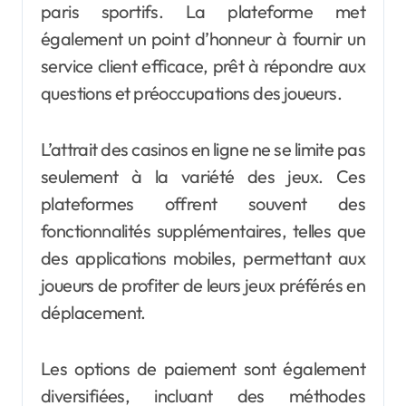
paris sportifs. La plateforme met
également un point d’honneur à fournir un
service client efficace, prêt à répondre aux
questions et préoccupations des joueurs.
L’attrait des casinos en ligne ne se limite pas
seulement à la variété des jeux. Ces
plateformes offrent souvent des
fonctionnalités supplémentaires, telles que
des applications mobiles, permettant aux
joueurs de profiter de leurs jeux préférés en
déplacement.
Les options de paiement sont également
diversifiées, incluant des méthodes