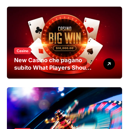
Casino
New Casino che pagano
subito What Players Should
Know