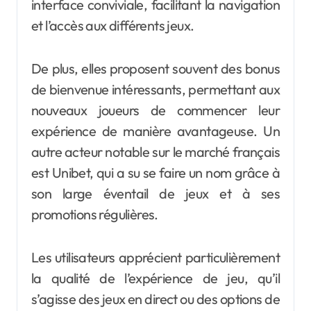
interface conviviale, facilitant la navigation
et l’accès aux différents jeux.
De plus, elles proposent souvent des bonus
de bienvenue intéressants, permettant aux
nouveaux joueurs de commencer leur
expérience de manière avantageuse. Un
autre acteur notable sur le marché français
est Unibet, qui a su se faire un nom grâce à
son large éventail de jeux et à ses
promotions régulières.
Les utilisateurs apprécient particulièrement
la qualité de l’expérience de jeu, qu’il
s’agisse des jeux en direct ou des options de