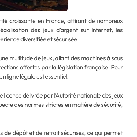
égalisation des jeux d’argent sur Internet, les
rience diversifiée et sécurisée.
une multitude de jeux, allant des machines à sous
ections offertes par la législation française. Pour
n ligne légale est essentiel.
ne licence délivrée par l’Autorité nationale des jeux
specte des normes strictes en matière de sécurité,
s de dépôt et de retrait sécurisés, ce qui permet