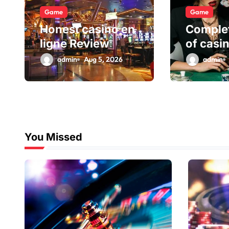
t
Game
Game
i
Honest casino en
Comple
o
ligne Review
of casi
españa
n
admin
Aug 5, 2026
admin
You Missed