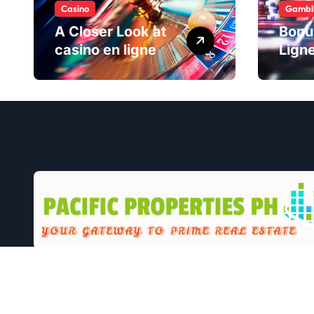
Casino
Gambl
A Closer Look at
Bonu
casino en ligne
Lign
Joue
Expé