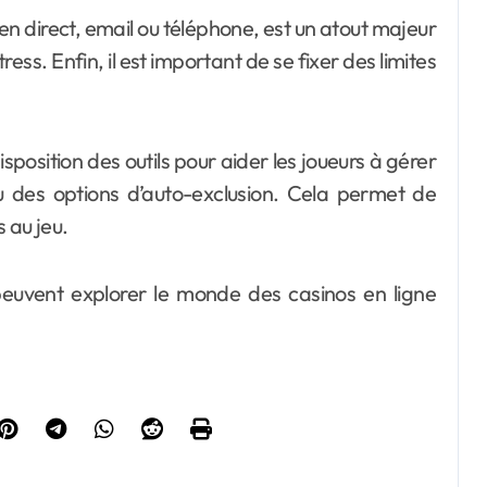
 en direct, email ou téléphone, est un atout majeur
ss. Enfin, il est important de se fixer des limites
position des outils pour aider les joueurs à gérer
 des options d’auto-exclusion. Cela permet de
s au jeu.
peuvent explorer le monde des casinos en ligne