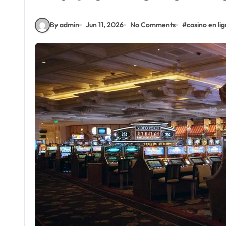
By admin
Jun 11, 2026
No Comments
#
casino en lig