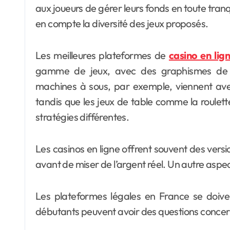
aux joueurs de gérer leurs fonds en toute tran
en compte la diversité des jeux proposés.
Les meilleures plateformes de
casino en lign
gamme de jeux, avec des graphismes de qu
machines à sous, par exemple, viennent avec
tandis que les jeux de table comme la roulet
stratégies différentes.
Les casinos en ligne offrent souvent des versio
avant de miser de l’argent réel. Un autre aspect
Les plateformes légales en France se doivent
débutants peuvent avoir des questions concernan