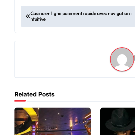
P
Casino en ligne paiement rapide avec navigation i
ntuitive
o
s
t
n
a
v
Related Posts
i
g
a