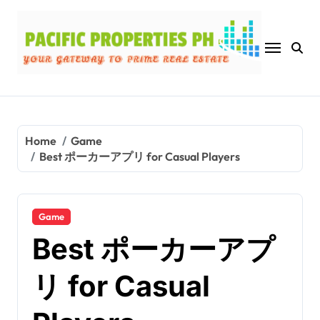
Skip
to
content
Home
Game
Best ポーカーアプリ for Casual Players
Game
Best ポーカーアプ
リ for Casual