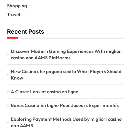
Shopping
Travel
Recent Posts
Discover Modern Gaming Experiences With migliori
casino non AAMS Platforms
New Casino che pagano subito What Players Should
Know
A Closer Look at casino en ligne
Bonus Casino En Ligne Pour Joueurs Expérimentés
Exploring Payment Methods Used by migliori casino
non AAMS