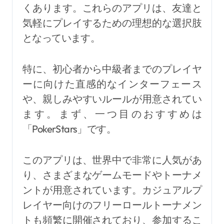
くあります。これらのアプリは、友達と
気軽にプレイするための理想的な選択肢
となっています。
特に、初心者から中級者までのプレイヤ
ーに向けた直感的なインターフェース
や、親しみやすいルールが用意されてい
ます。まず、一つ目のおすすめは
「PokerStars」です。
このアプリは、世界中で非常に人気があ
り、さまざまなゲームモードやトーナメ
ントが用意されています。カジュアルプ
レイヤー向けのフリーロールトーナメン
トも頻繁に開催されており、参加するこ