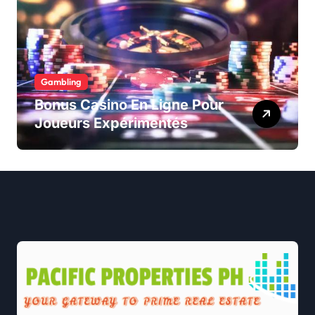
Gambling
Bonus Casino En Ligne Pour
Joueurs Expérimentés