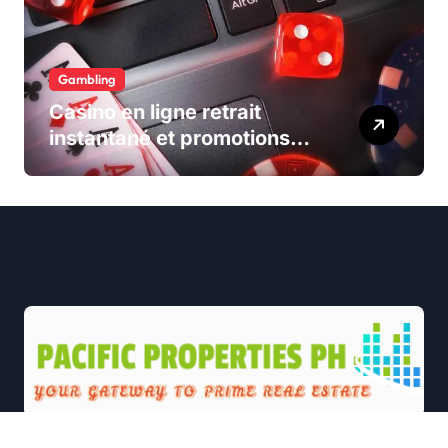
Gambling
Casino en ligne retrait
instantané et promotions
exclusives