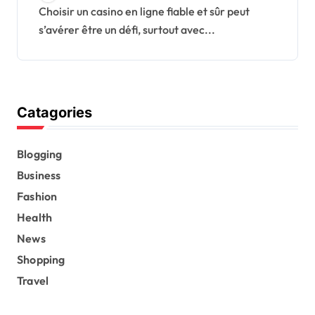
Choisir un casino en ligne fiable et sûr peut
s’avérer être un défi, surtout avec...
Catagories
Blogging
Business
Fashion
Health
News
Shopping
Travel