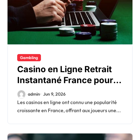
Gambling
Casino en Ligne Retrait
Instantané France pour
une Expérience Fluide
admin
Jun 9, 2026
Les casinos en ligne ont connu une popularité
croissante en France, offrant aux joueurs une...