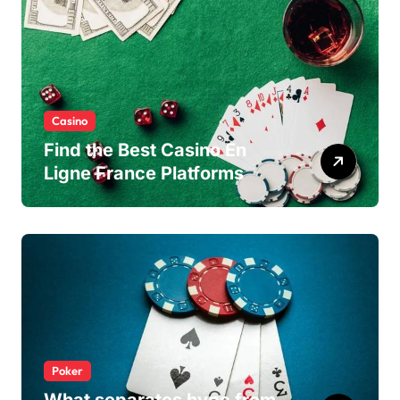
Casino
Find the Best Casino En
Ligne France Platforms
Poker
What separates hype from