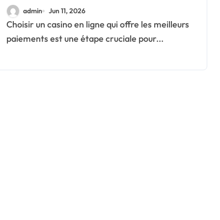
admin
Jun 11, 2026
Choisir un casino en ligne qui offre les meilleurs
paiements est une étape cruciale pour...