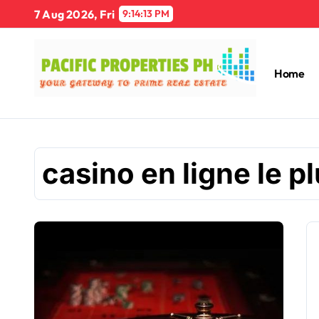
Skip
7 Aug 2026, Fri
9:14:13 PM
to
content
Home
casino en ligne le p