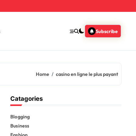
s
Subscribe
Home
casino en ligne le plus payant
Catagories
Blogging
Business
Fashion