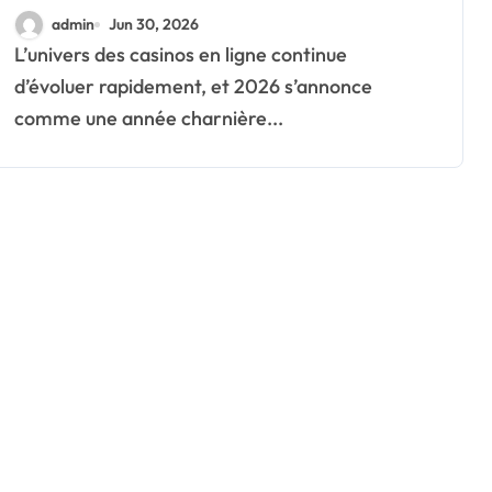
admin
Jun 30, 2026
L’univers des casinos en ligne continue
d’évoluer rapidement, et 2026 s’annonce
comme une année charnière...