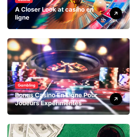
A Closer Look at casino en
ligne
Gambling
Bonus Casino En Ligne Pour
Joueurs Expérimentés