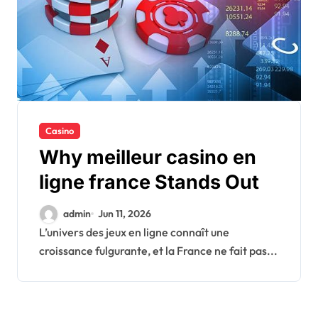
Casino
Why meilleur casino en
ligne france Stands Out
admin
Jun 11, 2026
L’univers des jeux en ligne connaît une
croissance fulgurante, et la France ne fait pas...