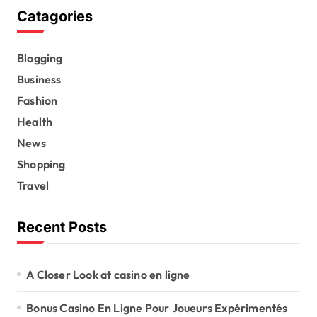
Catagories
Blogging
Business
Fashion
Health
News
Shopping
Travel
Recent Posts
A Closer Look at casino en ligne
Bonus Casino En Ligne Pour Joueurs Expérimentés