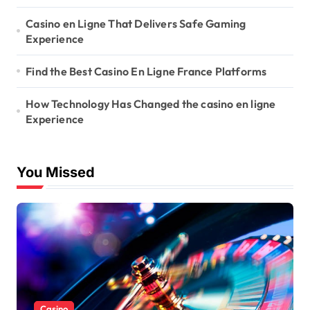
Casino en Ligne That Delivers Safe Gaming
Experience
Find the Best Casino En Ligne France Platforms
How Technology Has Changed the casino en ligne
Experience
You Missed
Casino