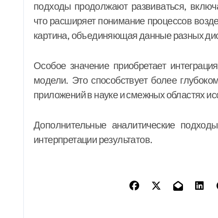
подходы продолжают развиваться, включ
что расширяет понимание процессов возде
картина, объединяющая данные разных дис
Особое значение приобретает интеграци
модели. Это способствует более глубоко
приложений в науке и смежных областях и
Дополнительные аналитические подход
интерпретации результатов.