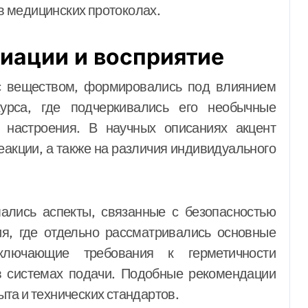
 медицинских протоколах.
иации и восприятие
с веществом, формировались под влиянием
курса, где подчеркивались его необычные
 настроения. В научных описаниях акцент
акции, а также на различия индивидуального
мались аспекты, связанные с безопасностью
я, где отдельно рассматривались основные
ключающие требования к герметичности
в системах подачи. Подобные рекомендации
та и технических стандартов.