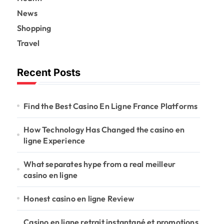
News
Shopping
Travel
Recent Posts
Find the Best Casino En Ligne France Platforms
How Technology Has Changed the casino en
ligne Experience
What separates hype from a real meilleur
casino en ligne
Honest casino en ligne Review
Casino en ligne retrait instantané et promotions