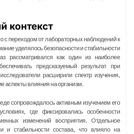
й контекст
но с переходом от лабораторных наблюдений к
мание уделялось безопасности и стабильности
газ рассматривался как один из наиболее
беспечивать предсказуемый результат при
исследователи расширили спектр изучения,
е аспекты влияния на организм.
среде сопровождалось активным изучением его
условиях, где фиксировались особенности
менных изменений восприятия. Отдельное
и и стабильности состава, что влияло на