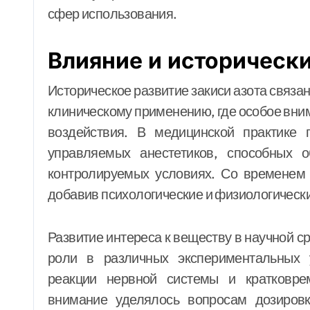
сфер использования.
Влияние и исторически
Историческое развитие закиси азота связа
клиническому применению, где особое вни
воздействия. В медицинской практике 
управляемых анестетиков, способных о
контролируемых условиях. Со временем 
добавив психологические и физиологически
Развитие интереса к веществу в научной 
роли в различных экспериментальных 
реакции нервной системы и кратковре
внимание уделялось вопросам дозировк