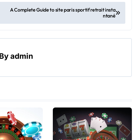
A Complete Guide to site paris sportif retrait insta
ntané
By
admin