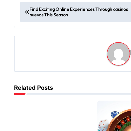
P
Find Exciting Online Experiences Through casinos
nuevos This Season
o
s
t
n
a
v
Related Posts
i
g
a
t