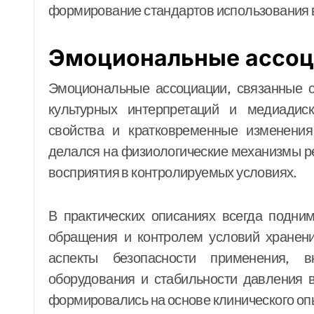
формирование стандартов использования в
Эмоциональные ассоц
Эмоциональные ассоциации, связанные 
культурных интерпретаций и медиадис
свойства и кратковременные изменения
делался на физиологические механизмы ре
восприятия в контролируемых условиях.
В практических описаниях всегда подни
обращения и контролем условий хранени
аспекты безопасности применения, в
оборудования и стабильности давления 
формировались на основе клинического опы